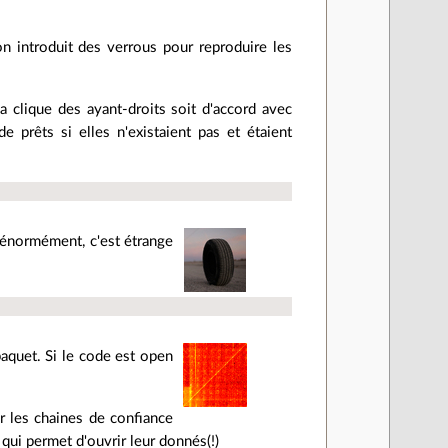
on introduit des verrous pour reproduire les
la clique des ayant-droits soit d'accord avec
de prêts si elles n'existaient pas et étaient
 énormément, c'est étrange
aquet. Si le code est open
er les chaines de confiance
 qui permet d'ouvrir leur donnés(!)