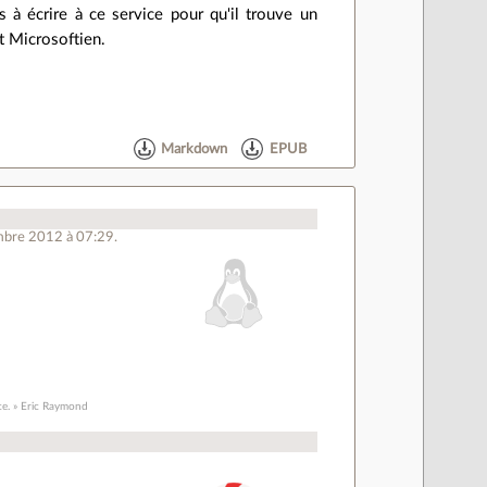
s à écrire à ce service pour qu'il trouve un
t Microsoftien.
Markdown
EPUB
mbre 2012 à 07:29.
ce. » Eric Raymond