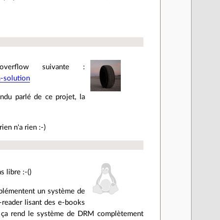
verflow suivante :
-solution
endu parlé de ce projet, la
en n'a rien :-)
libre :-()
implémentent un système de
-reader lisant des e-books
oup ça rend le système de DRM complètement