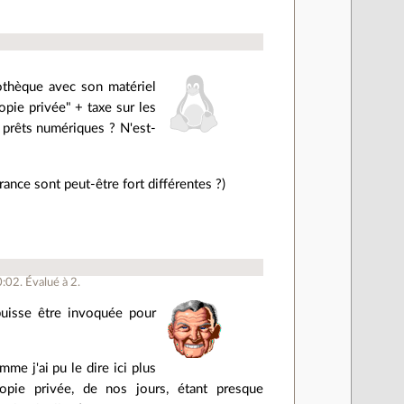
liothèque avec son matériel
opie privée" + taxe sur les
prêts numériques ? N'est-
ance sont peut-être fort différentes ?)
0:02
.
Évalué à
2
.
 puisse être invoquée pour
mme j'ai pu le dire ici plus
opie privée, de nos jours, étant presque