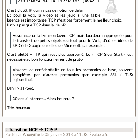
C'est plutôt IP qui n'a pas de notion de délai.
Et pour la voix, la vidéo et les jeux, si une faible
latence est importante, TCP n'est pas forcément le meilleur choix.
Il n'y a pas que TCP dans la vie :-P
Assurance de la livraison (avec TCP) mais lourdeur inappropriée pour
le transfert de petits objets (surtout pour le Web, d'où les idées de
SPDY de Google ou celles de Microsoft, par exemple).
C'est plutôt HTTP qui n'est plus approprié. Le « TCP Slow Start » est
nécessaire au bon fonctionnement du proto.
Absence de confidentialité de tous les protocoles de base, souvent
complétés par d'autres protocoles (par exemple SSL / TLS)
aujourd'hui.
Bah il y a IPSec.
30 ans d'Internet… Alors heureux ?
Très heureux
#
Transition NCP → TCP/IP
Posté par
Anonyme
le 05 janvier 2013 à 11:03
.
Évalué à
5
.