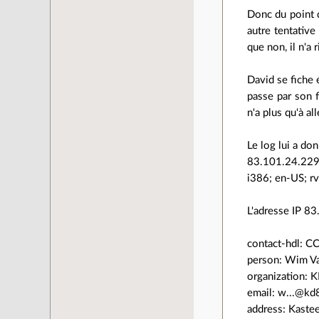
Donc du point d
autre tentative 
que non, il n'a 
David se fiche 
passe par son f
n'a plus qu'à a
Le log lui a don
83.101.24.229
i386; en-US; r
L'adresse IP 83
contact-hdl:
person: Wim V
organization:
email: w...@k
address: Kaste