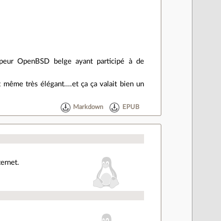
ppeur OpenBSD belge ayant participé à de
 même très élégant....et ça ça valait bien un
Markdown
EPUB
ternet.