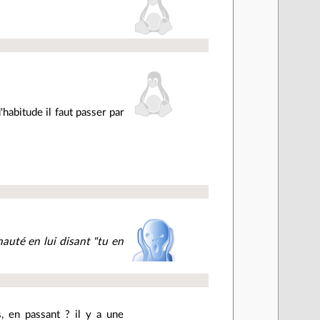
'habitude il faut passer par
nauté en lui disant "tu en
s, en passant ? il y a une