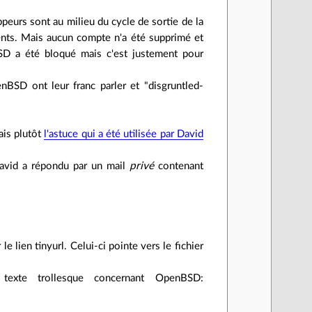
ppeurs sont au milieu du cycle de sortie de la
ents. Mais aucun compte n'a été supprimé et
SD a été bloqué mais c'est justement pour
BSD ont leur franc parler et "disgruntled-
ais plutôt
l'astuce qui a été utilisée par David
David a répondu par un mail
privé
contenant
 le lien tinyurl. Celui-ci pointe vers le fichier
 texte trollesque concernant OpenBSD: