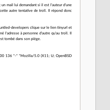
 un mail lui demandant si il est l'auteur d'une
e cette autre tentative de troll. Il répond donc
ntled-developers clique sur le lien tinyurl et
é l'adresse à personne d'autre qu'au troll. Il
i est tombé dans son piège.
00 136 "-" "Mozilla/5.0 (X11; U; OpenBSD