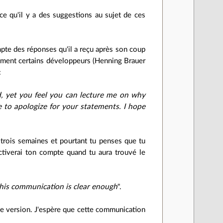
-ce qu'il y a des suggestions au sujet de ces
pte des réponses qu'il a reçu après son coup
ment certains développeurs (Henning Brauer
:
d, yet you feel you can lecture me on why
e to apologize for your statements. I hope
s trois semaines et pourtant tu penses que tu
ctiverai ton compte quand tu aura trouvé le
this communication is clear enough
".
ine version. J'espère que cette communication