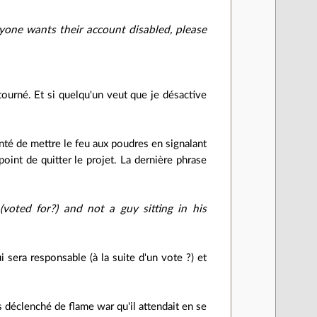
nyone wants their account disabled, please
 tourné. Et si quelqu'un veut que je désactive
enté de mettre le feu aux poudres en signalant
int de quitter le projet. La dernière phrase
oted for?) and not a guy sitting in his
 sera responsable (à la suite d'un vote ?) et
s déclenché de flame war qu'il attendait en se