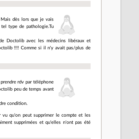
Mais dès lors que je vais
 tel type de pathologie.Tu
 de Doctolib avec les médecins libéraux et
tolib !!!! Comme si il n'y avait pas/plus de
de prendre rdv par téléphone
doctolib peu de temps avant
dre condition.
ir vu qu'on peut supprimer le compte et les
ment supprimées et qu'elles n'ont pas été