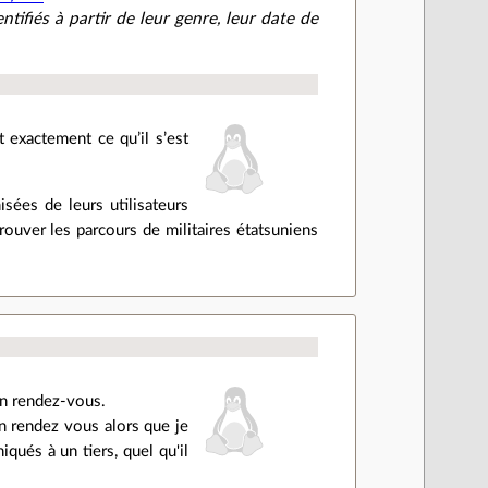
ifiés à partir de leur genre, leur date de
t exactement ce qu’il s’est
sées de leurs utilisateurs
etrouver les parcours de militaires étatsuniens
on rendez-vous.
on rendez vous alors que je
ués à un tiers, quel qu'il