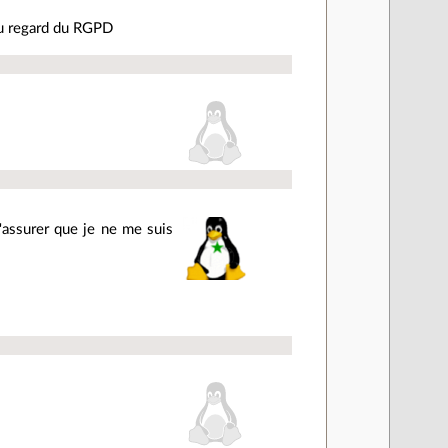
 au regard du RGPD
t'assurer que je ne me suis