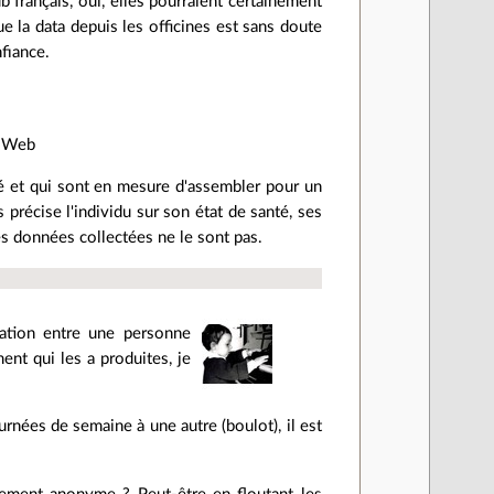
ub français, oui, elles pourraient certainement
que la data depuis les officines est sans doute
fiance.
s Web
té et qui sont en mesure d'assembler pour un
 précise l'individu sur son état de santé, ses
es données collectées ne le sont pas.
iation entre une personne
ent qui les a produites, je
rnées de semaine à une autre (boulot), il est