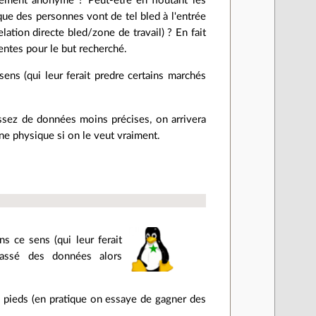
ement anonyme ? Peut-être en floutant les
que des personnes vont de tel bled à l'entrée
elation directe bled/zone de travail) ? En fait
entes pour le but recherché.
sens (qui leur ferait predre certains marchés
ssez de données moins précises, on arrivera
ne physique si on le veut vraiment.
ns ce sens (qui leur ferait
 cassé des données alors
les pieds (en pratique on essaye de gagner des