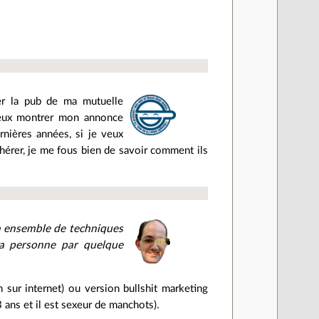
her la pub de ma mutuelle
 veux montrer mon annonce
nières années, si je veux
hérer, je me fous bien de savoir comment ils
un ensemble de techniques
 la personne par quelque
 sur internet) ou version bullshit marketing
3 ans et il est sexeur de manchots).