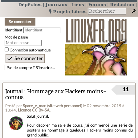
Dépêches
Journaux
Liens
Forums
Rédaction
🎙️ Projets Libres
Se connecter
Identifiant
Mot de passe
Connexion automatique
Pas de compte ? S’inscrire…
11
Journal
Hommage aux Hackers moins-
connus
Posté par
Space_e_man
(
site web personnel
)
le 02 novembre 2015 à
13:44
.
Licence CC By‑SA.
Salut journal,
Pour décorer ma salle de cours, j'ai commencé une série de
posters en hommage à quelques Hackers moins connus du
grand public.