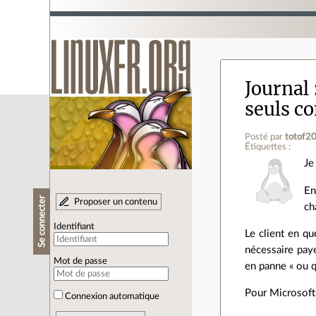
Journal
seuls c
Posté par
totof2
Étiquettes :
Je
En
Se connecter
Proposer un contenu
ch
Identifiant
Le client en qu
nécessaire pay
Mot de passe
en panne « ou q
Pour Microsoft 
Connexion automatique