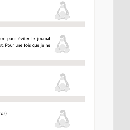
ion pour éviter le journal
t. Pour une fois que je ne
ros)