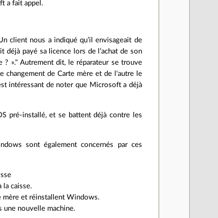
t a fait appel.
Un client nous a indiqué qu’il envisageait de
t déjà payé sa licence lors de l’achat de son
e ? »." Autrement dit, le réparateur se trouve
 de changement de Carte mère et de l'autre le
est intéressant de noter que Microsoft a déjà
 pré-installé, et se battent déjà contre les
Windows sont également concernés par ces
isse
 la caisse.
te mère et réinstallent Windows.
pas une nouvelle machine.