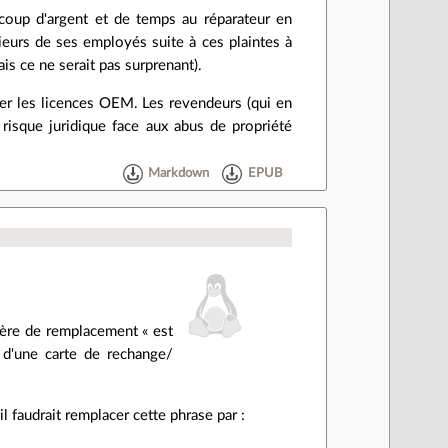
coup d'argent et de temps au réparateur en
usieurs de ses employés suite à ces plaintes à
is ce ne serait pas surprenant).
ser les licences OEM. Les revendeurs (qui en
risque juridique face aux abus de propriété
Markdown
EPUB
 mère de remplacement « est
d'une carte de rechange/
 il faudrait remplacer cette phrase par :