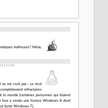
ratiques mafieuses? Hélas,
14 à 12:49.
 ne me croit pas : ce récit
 complètement réfractaires
ut le monde (certaines personnes qui étaient
'on leur a vendu une licence Windows 8 dont
ence boite Windows 7).