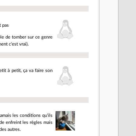
t pas
able de tomber sur ce genre
nt c'est vrai).
it à petit, ça va faire son
amais les conditions qu'ils
de enfreint les règles mais
des autres.