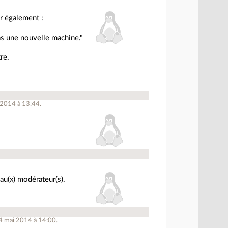
er également :
pas une nouvelle machine."
tre.
 2014 à 13:44.
au(x) modérateur(s).
14 mai 2014 à 14:00.