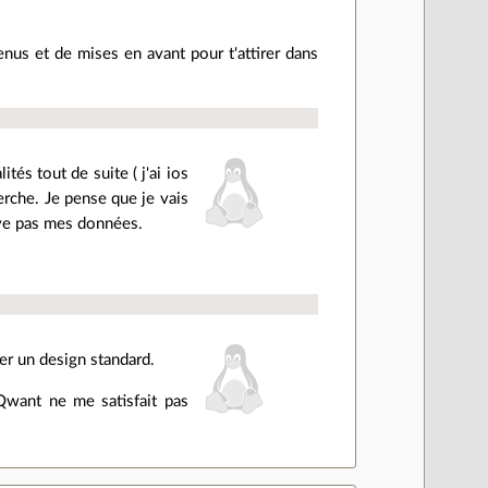
s et de mises en avant pour t'attirer dans
tés tout de suite ( j'ai ios
herche. Je pense que je vais
erve pas mes données.
er un design standard.
Qwant ne me satisfait pas