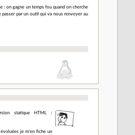
che : on gagne un temps fou quand on cherche
 passer par un outil qui va nous renvoyer au
ersion statique HTML :
s évoluées je m'en fiche un