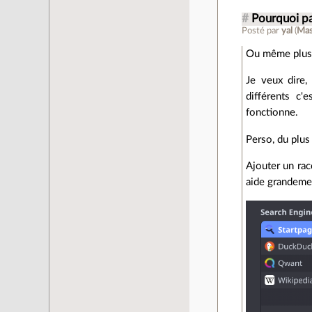
#
Pourquoi pa
Posté par
yal
(
Mas
Ou même plus
Je veux dire,
différents c
fonctionne.
Perso, du plus
Ajouter un rac
aide grandement