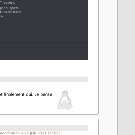
t finalement oui. Je pense
odification le 16 juin 2021 à 08:31.