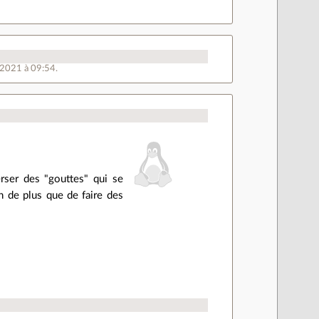
n 2021 à 09:54.
rser des "gouttes" qui se
n de plus que de faire des