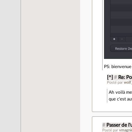
PS: bienvenue d
[^]
#
Re: Po
Posté par
wolf
Ah voilà me
que c'est au
#
Passer de l'u
Posté par
vmagni