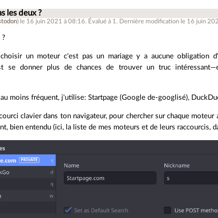
s les deux ?
todon
)
le 16 juin 2021 à 08:16
.
Évalué à
1
.
Dernière modification le 16 juin 20
 ?
 choisir un moteur c'est pas un mariage y a aucune obligation d'e
'est se donner plus de chances de trouver un truc intéressant—
 au moins fréquent, j'utilise: Startpage (Google de-googlisé), Duck
courci clavier dans ton navigateur, pour chercher sur chaque moteur 
, bien entendu (ici, la liste de mes moteurs et de leurs raccourcis, da