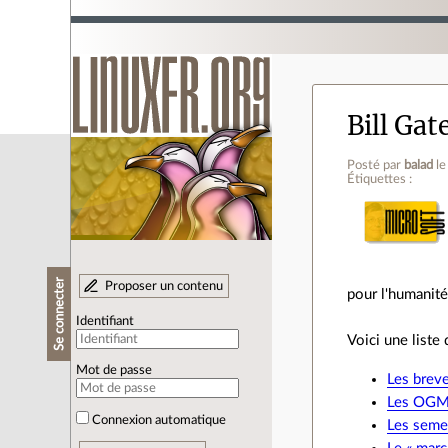
Bill Gat
Posté par
balad
le
Étiquettes :
Se connecter
Proposer un contenu
pour l'humanité
Identifiant
Voici une liste
Mot de passe
Les brev
Les OG
Connexion automatique
Les seme