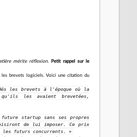
ière mérite réflexion.
Petit rappel sur le
 les brevets logiciels. Voici une citation du
dés les brevets à l'époque où la
qu'ils les avaient brevetées,
 future startup sans ses propres
oisiront de lui imposer. Ce prix
r les futurs concurrents. »