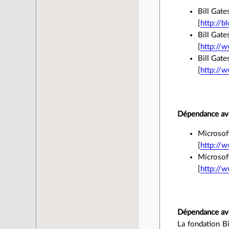
Bill Gate
[
http://b
Bill Gate
[
http://w
Bill Gate
[
http://
Dépendance avec
Microsoft
[
http://w
Microsoft
[
http://
Dépendance avec
La fondation B