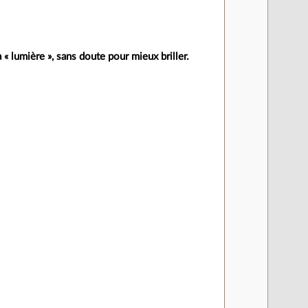
la « lumière », sans doute pour mieux briller.
]