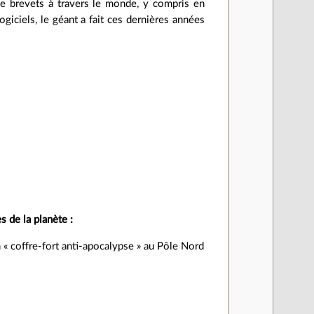
 de brevets à travers le monde, y compris en
giciels, le géant a fait ces dernières années
s de la planète :
 « coffre-fort anti-apocalypse » au Pôle Nord