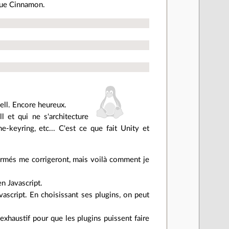
 que Cinnamon.
ell. Encore heureux.
 et qui ne s'architecture
-keyring, etc... C'est ce que fait Unity et
ormés me corrigeront, mais voilà comment je
n Javascript.
vascript. En choisissant ses plugins, on peut
exhaustif pour que les plugins puissent faire