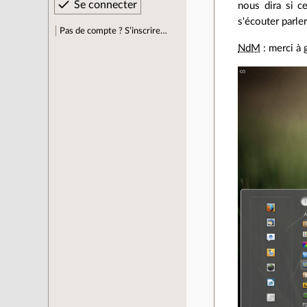
nous dira si c
s'écouter parle
Pas de compte ? S’inscrire…
NdM
: merci à 