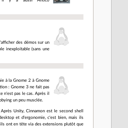
il y a aussi Antico
 d'afficher des démos sur un
e inexploitable (sans une
omie à la Gnome 2 à Gnome
ection : Gnome 3 ne fait pas
e n'est pas le cas. Après il
obbying un peu musclée.
 Après Unity, Cinnamon est le second shell
sktop et d'ergonomie, c'est bien, mais ils
'ils ont en tête via des extensions plutôt que