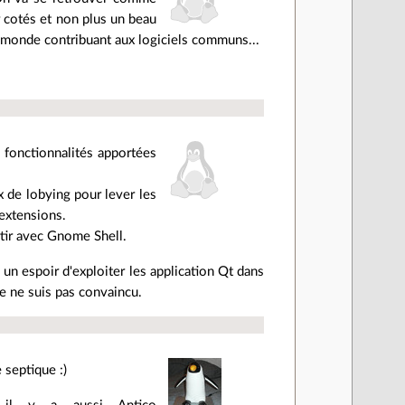
r cotés et non plus un beau
le monde contribuant aux logiciels communs...
 fonctionnalités apportées
x de lobying pour lever les
extensions.
rtir avec Gnome Shell.
un espoir d'exploiter les application Qt dans
e ne suis pas convaincu.
 septique :)