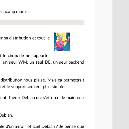
eaucoup moins.
 sa distribution et tout le
t le choix de ne supporter
ll, un seul WM, un seul DE, un seul backend
 distribution nous plaise. Mais ça permettrait
 et le support seraient plus simple.
tent d'avoir Debian qui s'efforce de maintenir
Debian.
le d'un miroir officiel Debian ? Je pense que