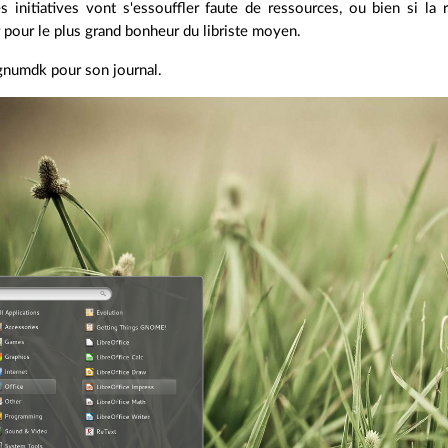
es initiatives vont s'essouffler faute de ressources, ou bien si l
r pour le plus grand bonheur du libriste moyen.
gnumdk pour son journal.