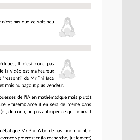
t n'est pas que ce soit peu
ériques, il n'est donc pas
 de la vidéo est malheureux
le "ressenti" de Mr Phi face
jet mais au bagout plus vendeur.
prouesses de l'IA en mathématique mais plutôt
oute vraisemblance il en sera de même dans
 (et, du coup, ne pas anticiper ce qui pourrait
un débat que Mr Phi n'aborde pas ; mon humble
nt avancer/progresser (la recherche, justement)