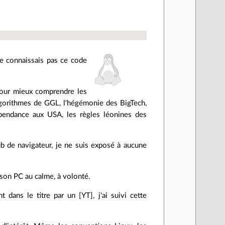
 ne connaissais pas ce code
 pour mieux comprendre les
algorithmes de GGL, l'hégémonie des BigTech,
pendance aux USA, les règles léonines des
b de navigateur, je ne suis exposé à aucune
.
 son PC au calme, à volonté.
dans le titre par un [YT], j'ai suivi cette