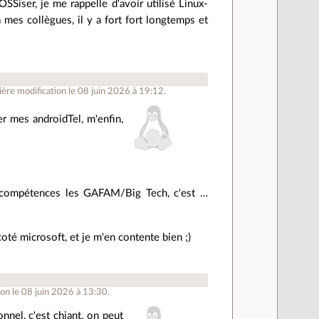
SSiser, je me rappelle d'avoir utilisé Linux-
es collègues, il y a fort fort longtemps et
ère modification le 08 juin 2026 à 19:12.
r mes androidTel, m'enfin,
s compétences les GAFAM/Big Tech, c'est …
oté microsoft, et je m'en contente bien ;)
on le 08 juin 2026 à 13:30.
nel, c'est chiant, on peut