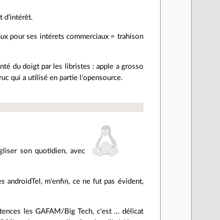
 d'intérêt.
inux pour ses intérets commerciaux = trahison
nté du doigt par les libristes : apple a grosso
uc qui a utilisé en partie l'opensource.
liser son quotidien, avec
 androidTel, m'enfin, ce ne fut pas évident,
tences les GAFAM/Big Tech, c'est … délicat