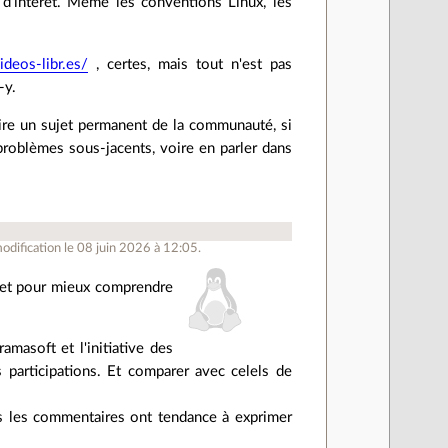
d'intérêt. Même les conventions Linux, les
videos-libr.es/
, certes, mais tout n'est pas
-y.
 faire un sujet permanent de la communauté, si
roblèmes sous-jacents, voire en parler dans
dification le 08 juin 2026 à 12:05.
sujet pour mieux comprendre
amasoft et l'initiative des
 participations. Et comparer avec celels de
ais les commentaires ont tendance à exprimer