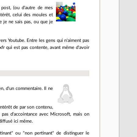
post, (ou d'autre de mes
ntérêt, celui des moules et
 je ne sais pas, ou que je
ers Youtube. Entre les gens qui n'aiment pas
xfr qui est pas contente, avant même d'avoir
ien, d'un commentaire. Il ne
intérêt de par son contenu,
'ai pas d'accointance avec Microsoft, mais on
diffusé ici même.
tinant" ou "non pertinant" de distinguer le