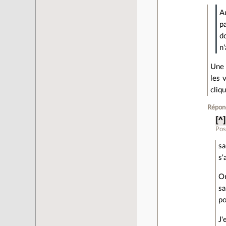
A
p
d
n'
Une 
les 
cliqu
Répon
[^]
Pos
sa
s'
On
sa
po
J'