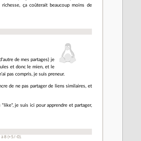
a richesse, ça coûterait beaucoup moins de
'autre de mes partages) je
ules et donc le mien, et le
'ai pas compris, je suis preneur.
re de ne pas partager de liens similaires, et
"like", je suis ici pour apprendre et partager,
 à
8
(+5/-0)
.