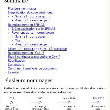
Sommaire
Plusieurs nommages
Simplification du code générique
if constexpr
Sans
:
if constexpr
Avec
:
Remplacement du SFINAE
Brève explication sur le SFINAE
if constexpr
Revenons au
if constexpr
Sans
Trait
if constexpr
Avec
if constexpr
if
Mixer
et
classique
#if
Remplacement du
?
Faut‐il continuer à apprendre le C++ ?
Réutilisation
Les auteurs
Continuer à améliorer ce document
La suite
Plusieurs nommages
Cette fonctionnalité a connu plusieurs nommages au fil des discussions
entre les membres du comité de standardisation :