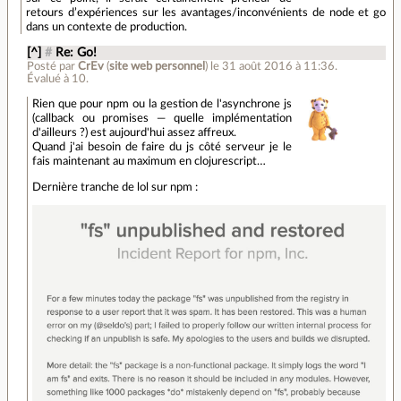
retours d’expériences sur les avantages/inconvénients de node et go
dans un contexte de production.
[^]
#
Re: Go!
Posté par
CrEv
(
site web personnel
)
le 31 août 2016 à 11:36
.
Évalué à
10
.
Rien que pour npm ou la gestion de l'asynchrone js
(callback ou promises — quelle implémentation
d'ailleurs ?) est aujourd'hui assez affreux.
Quand j'ai besoin de faire du js côté serveur je le
fais maintenant au maximum en clojurescript…
Dernière tranche de lol sur npm :