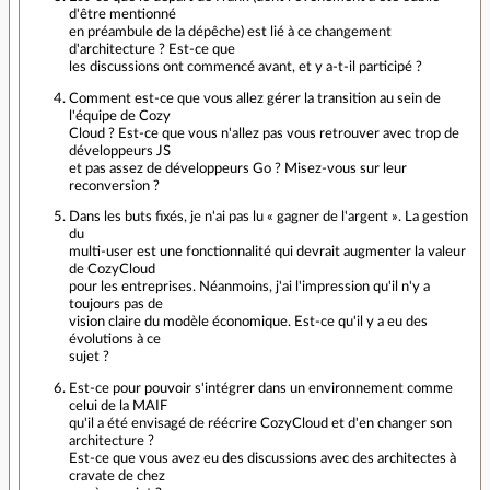
d'être mentionné
en préambule de la dépêche) est lié à ce changement
d'architecture ? Est-ce que
les discussions ont commencé avant, et y a-t-il participé ?
Comment est-ce que vous allez gérer la transition au sein de
l'équipe de Cozy
Cloud ? Est-ce que vous n'allez pas vous retrouver avec trop de
développeurs JS
et pas assez de développeurs Go ? Misez-vous sur leur
reconversion ?
Dans les buts fixés, je n'ai pas lu « gagner de l'argent ». La gestion
du
multi-user est une fonctionnalité qui devrait augmenter la valeur
de CozyCloud
pour les entreprises. Néanmoins, j'ai l'impression qu'il n'y a
toujours pas de
vision claire du modèle économique. Est-ce qu'il y a eu des
évolutions à ce
sujet ?
Est-ce pour pouvoir s'intégrer dans un environnement comme
celui de la MAIF
qu'il a été envisagé de réécrire CozyCloud et d'en changer son
architecture ?
Est-ce que vous avez eu des discussions avec des architectes à
cravate de chez