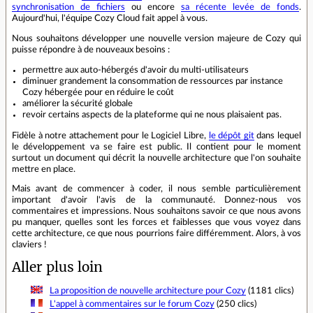
synchronisation de fichiers
ou encore
sa récente levée de fonds
.
Aujourd'hui, l'équipe Cozy Cloud fait appel à vous.
Nous souhaitons développer une nouvelle version majeure de Cozy qui
puisse répondre à de nouveaux besoins :
permettre aux auto-hébergés d'avoir du multi-utilisateurs
diminuer grandement la consommation de ressources par instance
Cozy hébergée pour en réduire le coût
améliorer la sécurité globale
revoir certains aspects de la plateforme qui ne nous plaisaient pas.
Fidèle à notre attachement pour le Logiciel Libre,
le dépôt git
dans lequel
le développement va se faire est public. Il contient pour le moment
surtout un document qui décrit la nouvelle architecture que l'on souhaite
mettre en place.
Mais avant de commencer à coder, il nous semble particulièrement
important d'avoir l'avis de la communauté. Donnez-nous vos
commentaires et impressions. Nous souhaitons savoir ce que nous avons
pu manquer, quelles sont les forces et faiblesses que vous voyez dans
cette architecture, ce que nous pourrions faire différemment. Alors, à vos
claviers !
Aller plus loin
La proposition de nouvelle architecture pour Cozy
(1181 clics)
L'appel à commentaires sur le forum Cozy
(250 clics)