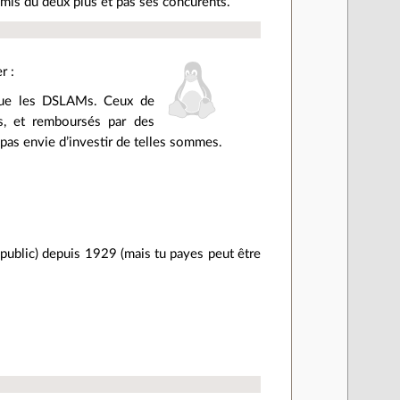
ait mis du deux plus et pas ses concurents.
r :
 que les DSLAMs. Ceux de
s, et remboursés par des
pas envie d’investir de telles sommes.
public) depuis 1929 (mais tu payes peut être