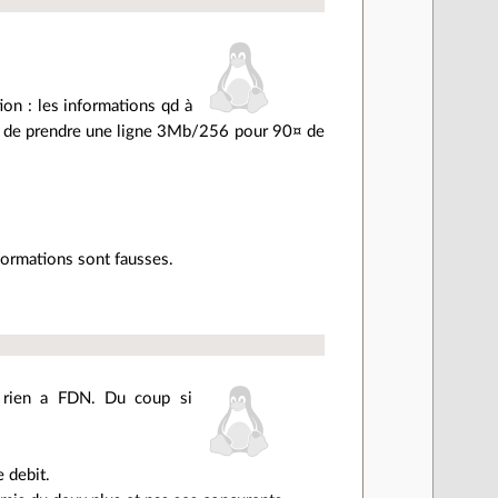
tion : les informations qd à
lité de prendre une ligne 3Mb/256 pour 90¤ de
nformations sont fausses.
e rien a FDN. Du coup si
e debit.