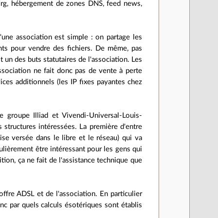
.org, hébergement de zones DNS, feed news,
d'une association est simple : on partage les
ents pour vendre des fichiers. De même, pas
t un des buts statutaires de l'association. Les
ssociation ne fait donc pas de vente à perte
ices additionnels (les IP fixes payantes chez
 groupe Illiad et Vivendi-Universal-Louis-
s structures intéressées. La première d'entre
se versée dans le libre et le réseau) qui va
ulièrement être intéressant pour les gens qui
ion, ça ne fait de l'assistance technique que
ffre ADSL et de l'association. En particulier
nc par quels calculs ésotériques sont établis