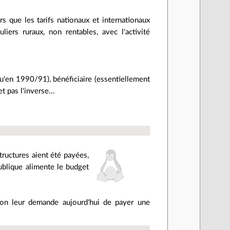
rs que les tarifs nationaux et internationaux
liers ruraux, non rentables, avec l'activité
qu'en 1990/91), bénéficiaire (essentiellement
t pas l'inverse...
tructures aient été payées,
ublique alimente le budget
t on leur demande aujourd'hui de payer une