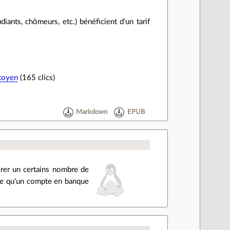
diants, chômeurs, etc.) bénéficient d'un tarif
toyen
(165 clics)
Markdown
EPUB
érer un certains nombre de
tre qu'un compte en banque