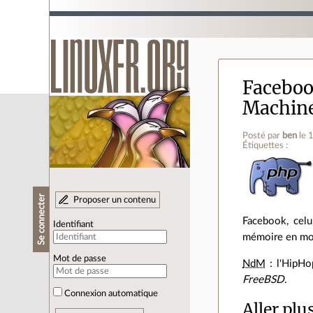
Faceboo
Machin
Posté par
ben
le 
Étiquettes :
Se connecter
Proposer un contenu
Facebook, celu
Identifiant
mémoire en mo
Mot de passe
NdM
: l'HipHo
FreeBSD
.
Connexion automatique
Aller plu