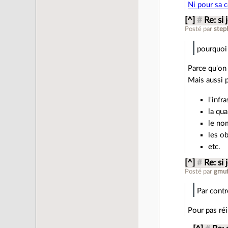
Ni pour sa 
[^]
#
Re: si
Posté par
ste
pourquoi
Parce qu'on
Mais aussi 
l'infr
la qu
le no
les ob
etc.
[^]
#
Re: si
Posté par
gmuf
Par contr
Pour pas réi