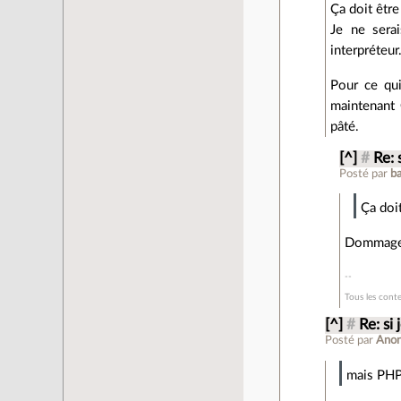
Ça doit être
Je ne serai
interpréteur
Pour ce qui
maintenant 
pâté.
[^]
#
Re: 
Posté par
b
Ça doi
Dommage q
Tous les conte
[^]
#
Re: si
Posté par
Ano
mais PHP 