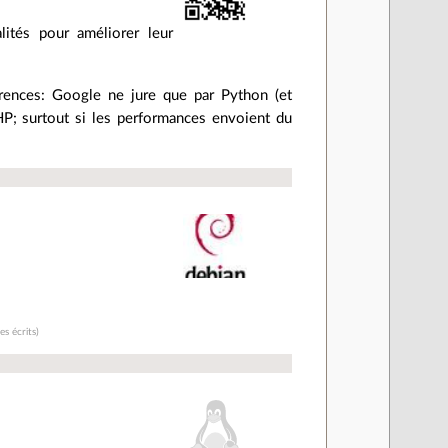
lités pour améliorer leur
érences: Google ne jure que par Python (et
HP; surtout si les performances envoient du
s écrits)