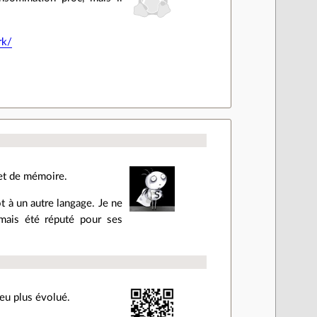
rk/
 et de mémoire.
t à un autre langage. Je ne
mais été réputé pour ses
eu plus évolué.