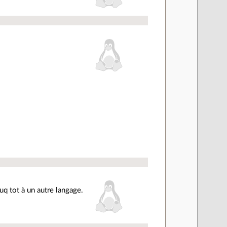
uq tot à un autre langage.