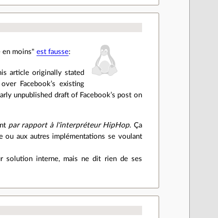
re en moins"
est fausse
:
 article originally stated
over Facebook’s existing
arly unpublished draft of Facebook’s post on
ont
par rapport à l'interpréteur HipHop
. Ça
lle ou aux autres implémentations se voulant
 solution interne, mais ne dit rien de ses