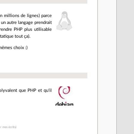
n millions de lignes) parce
s un autre langage prendrait
rendre PHP plus utilisable
tatique tout ça).
 mêmes choix :)
olyvalent que PHP et qu'il
r mes écrits)