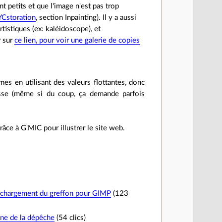
t petits et que l'image n'est pas trop
YCstoration
, section Inpainting). Il y a aussi
rtistiques (ex: kaléidoscope), et
r sur
ce lien, pour voir une galerie de copies
nes en utilisant des valeurs flottantes, donc
lisse (même si du coup, ça demande parfois
grâce à G'MIC pour illustrer le site web.
échargement du greffon pour GIMP
(123
gine de la dépêche
(54 clics)