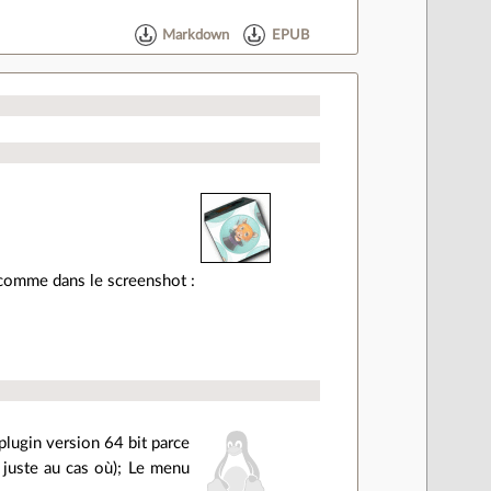
Markdown
EPUB
 comme dans le screenshot :
 plugin version 64 bit parce
t juste au cas où); Le menu