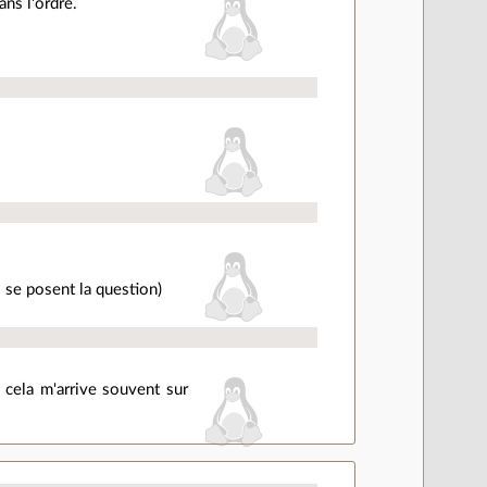
ans l'ordre.
s se posent la question)
 cela m'arrive souvent sur