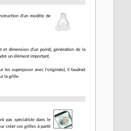
construction d'un modèle de
nt et dimension d'un point), génération de la
endre un élément important.
r les superposer avec l'originale), il faudrait
 la grille.
nt pas spécialiste dans le
r créér ces grilles à partir