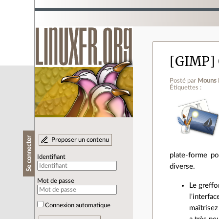
[GIMP] 
Posté par
Mouns
Étiquettes :
Se connecter
Proposer un contenu
plate-forme p
Identifiant
diverse.
Mot de passe
Le greffo
l'interfa
Connexion automatique
maîtrisez