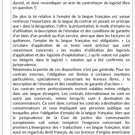
dureté, et donc revendiquer un acte de contrefaçon du logiciel libre
en question ?]
De plus la loi relative à l'emploi de la langue française est venue
renforcer l'importance de la langue du contrat en posant en principe
que « dans la désignation, l'offre, la présentation, le mode d'emploi ou
d'utilisation, la description de l'étendue et des conditions de garantie
d'un bien, d'un produit ou d'un service, ainsi que dans les factures et
quittances, l'emploi de la langue française est obligatoire. » La
circulaire d'application de ce texte vient préciser que sont
notamment concernés « les modes d'utilisation des logiciels
d'application et des logiciels d'exploitation (…) qu'ils soient sur papier
ou intégrés dans le logiciel », solution qui a été confirmée en
jurisprudence.
Néanmoins la portée de ces dispositions n'est pas générale. Pour les
contrats internes, l'obligation est limitée à certaines mentions
particulières, spécialement, concernant les licences libres, « la
description de l'étendue et des conditions de garantie d'un bien ».
Les contrats entre professionnels restent valables même rédigés
dans une langue étrangère. Les contrats internationaux ne sont en
outre pas concernés, même lorsqu'ils sont à destination de
consommateurs. Ce sont donc surtout les contrats à destination des
consommateurs et ceux impliquant une personne publique sur
lesquelles pèse l'obligation d'emploi de la langue française, bien que
la jurisprudence de la Cour de justice des communautés
européennes soit venue tempérer l'exigence concernant les
premiers.L'émergence des « traductions » en langue française, mais
aussi en regard du droit français, de ces licences d'origine américaine