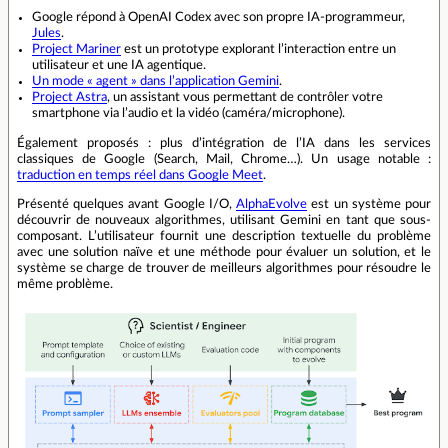
Google répond à OpenAI Codex avec son propre IA-programmeur,
Jules
.
Project Mariner
est un prototype explorant l’interaction entre un
utilisateur et une IA agentique.
Un mode « agent » dans l’application Gemini
.
Project Astra
, un assistant vous permettant de contrôler votre
smartphone via l’audio et la vidéo (caméra/microphone).
Également proposés : plus d’intégration de l’IA dans les services
classiques de Google (Search, Mail, Chrome…). Un usage notable :
traduction en temps réel dans Google Meet
.
Présenté quelques avant Google I/O,
AlphaEvolve
est un système pour
découvrir de nouveaux algorithmes, utilisant Gemini en tant que sous-
composant. L’utilisateur fournit une description textuelle du problème
avec une solution naïve et une méthode pour évaluer un solution, et le
système se charge de trouver de meilleurs algorithmes pour résoudre le
même problème.