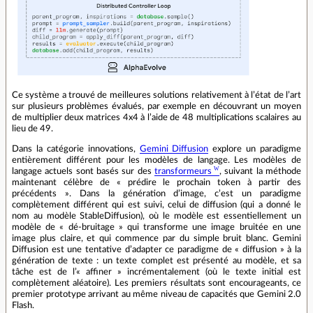
Ce système a trouvé de meilleures solutions relativement à l’état de l’art
sur plusieurs problèmes évalués, par exemple en découvrant un moyen
de multiplier deux matrices 4x4 à l’aide de 48 multiplications scalaires au
lieu de 49.
Dans la catégorie innovations,
Gemini Diffusion
explore un paradigme
entièrement différent pour les modèles de langage. Les modèles de
langage actuels sont basés sur des
transformeurs
, suivant la méthode
maintenant célèbre de « prédire le prochain token à partir des
précédents ». Dans la génération d’image, c’est un paradigme
complètement différent qui est suivi, celui de diffusion (qui a donné le
nom au modèle StableDiffusion), où le modèle est essentiellement un
modèle de « dé-bruitage » qui transforme une image bruitée en une
image plus claire, et qui commence par du simple bruit blanc. Gemini
Diffusion est une tentative d’adapter ce paradigme de « diffusion » à la
génération de texte : un texte complet est présenté au modèle, et sa
tâche est de l’« affiner » incrémentalement (où le texte initial est
complètement aléatoire). Les premiers résultats sont encourageants, ce
premier prototype arrivant au même niveau de capacités que Gemini 2.0
Flash.