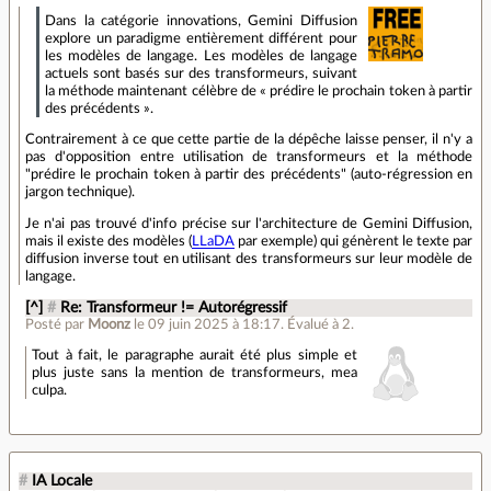
Dans la catégorie innovations, Gemini Diffusion
explore un paradigme entièrement différent pour
les modèles de langage. Les modèles de langage
actuels sont basés sur des transformeurs, suivant
la méthode maintenant célèbre de « prédire le prochain token à partir
des précédents ».
Contrairement à ce que cette partie de la dépêche laisse penser, il n'y a
pas d'opposition entre utilisation de transformeurs et la méthode
"prédire le prochain token à partir des précédents" (auto-régression en
jargon technique).
Je n'ai pas trouvé d'info précise sur l'architecture de Gemini Diffusion,
mais il existe des modèles (
LLaDA
par exemple) qui génèrent le texte par
diffusion inverse tout en utilisant des transformeurs sur leur modèle de
langage.
[^]
#
Re: Transformeur != Autorégressif
Posté par
Moonz
le 09 juin 2025 à 18:17
.
Évalué à
2
.
Tout à fait, le paragraphe aurait été plus simple et
plus juste sans la mention de transformeurs, mea
culpa.
#
IA Locale