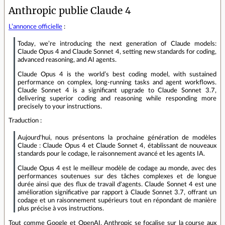
Anthropic publie Claude 4
L’annonce officielle
:
Today, we’re introducing the next generation of Claude models:
Claude Opus 4 and Claude Sonnet 4, setting new standards for coding,
advanced reasoning, and AI agents.
Claude Opus 4 is the world’s best coding model, with sustained
performance on complex, long-running tasks and agent workflows.
Claude Sonnet 4 is a significant upgrade to Claude Sonnet 3.7,
delivering superior coding and reasoning while responding more
precisely to your instructions.
Traduction :
Aujourd'hui, nous présentons la prochaine génération de modèles
Claude : Claude Opus 4 et Claude Sonnet 4, établissant de nouveaux
standards pour le codage, le raisonnement avancé et les agents IA.
Claude Opus 4 est le meilleur modèle de codage au monde, avec des
performances soutenues sur des tâches complexes et de longue
durée ainsi que des flux de travail d'agents. Claude Sonnet 4 est une
amélioration significative par rapport à Claude Sonnet 3.7, offrant un
codage et un raisonnement supérieurs tout en répondant de manière
plus précise à vos instructions.
Tout comme Google et OpenAI, Anthropic se focalise sur la course aux