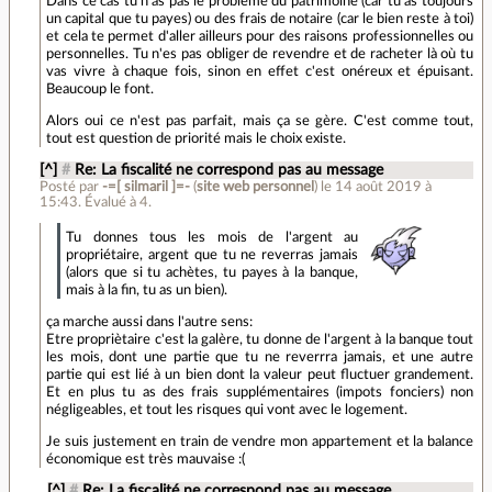
Dans ce cas tu n'as pas le problème du patrimoine (car tu as toujours
un capital que tu payes) ou des frais de notaire (car le bien reste à toi)
et cela te permet d'aller ailleurs pour des raisons professionnelles ou
personnelles. Tu n'es pas obliger de revendre et de racheter là où tu
vas vivre à chaque fois, sinon en effet c'est onéreux et épuisant.
Beaucoup le font.
Alors oui ce n'est pas parfait, mais ça se gère. C'est comme tout,
tout est question de priorité mais le choix existe.
[^]
#
Re: La fiscalité ne correspond pas au message
Posté par
-=[ silmaril ]=-
(
site web personnel
)
le 14 août 2019 à
15:43
.
Évalué à
4
.
Tu donnes tous les mois de l'argent au
propriétaire, argent que tu ne reverras jamais
(alors que si tu achètes, tu payes à la banque,
mais à la fin, tu as un bien).
ça marche aussi dans l'autre sens:
Etre propriètaire c'est la galère, tu donne de l'argent à la banque tout
les mois, dont une partie que tu ne reverrra jamais, et une autre
partie qui est lié à un bien dont la valeur peut fluctuer grandement.
Et en plus tu as des frais supplémentaires (impots fonciers) non
négligeables, et tout les risques qui vont avec le logement.
Je suis justement en train de vendre mon appartement et la balance
économique est très mauvaise :(
[^]
#
Re: La fiscalité ne correspond pas au message