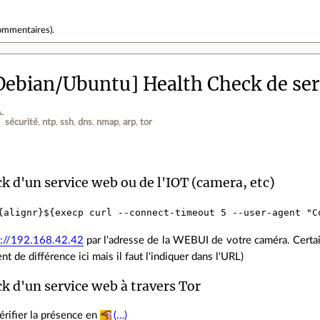
ommentaires
).
Debian/Ubuntu] Health Check de ser
.
sécurité
ntp
ssh
dns
nmap
arp
tor
k d'un service web ou de l'IOT (camera, etc)
p://192.168.42.42
par l'adresse de la WEBUI de votre caméra. Certaine
nt de différence ici mais il faut l'indiquer dans l'URL)
k d'un service web à travers Tor
érifier la présence en
(…)