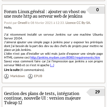
0
Forum Linux.général
ajouter un vhost ou
une route http au serveur web de jenkins
Posté par
Orwell
le 08 février 2021 à 12:33
.
Licence CC By‑SA.
Hello,
J'ai récemment installé un serveur Jenkins sur une machine Ubuntu
Server 20:04.
J'aimerai ajouter une simple page à jenkins pour y exposer les préréquis
dont j'ai besoin de la part des dev ou des chefs de projets pour mettre ne
place un job Jenkins.
L'idée n'est pas d'installer un wiki mais juste d'exposer une simple page
HTML comme ceci
http://jenkins.mydom.com:8080/requirements.htm
Savez vous comment faire car j'ai l'impression que jenkins a son propre
serveur Web et ce n'est ni apache
(…)
Lire la suite
(
4 commentaires
).
Markdown
EPUB
29
Gestion des plans de tests, intégration
continue, nouvelle UI : version majeure
Tuleap 12