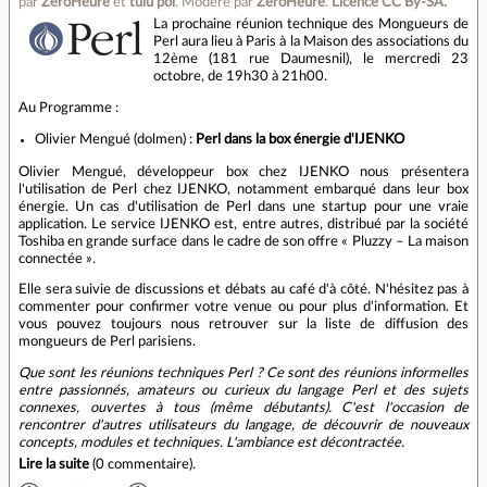
par
ZeroHeure
et
tuiu pol
.
Modéré par
ZeroHeure
.
Licence CC By‑SA.
La prochaine réunion technique des Mongueurs de
Perl aura lieu à Paris à la Maison des associations du
12ème (181 rue Daumesnil), le mercredi 23
octobre, de 19h30 à 21h00.
Au Programme :
Olivier Mengué (‎dolmen) :
Perl dans la box énergie d'IJENKO
Olivier Mengué, développeur box chez IJENKO nous présentera
l'utilisation de Perl chez IJENKO, notamment embarqué dans leur box
énergie. Un cas d'utilisation de Perl dans une startup pour une vraie
application. Le service IJENKO est, entre autres, distribué par la société
Toshiba en grande surface dans le cadre de son offre « Pluzzy – La maison
connectée ».
Elle sera suivie de discussions et débats au café d'à côté. N'hésitez pas à
commenter pour confirmer votre venue ou pour plus d'information. Et
vous pouvez toujours nous retrouver sur la liste de diffusion des
mongueurs de Perl parisiens.
Que sont les réunions techniques Perl ? Ce sont des réunions informelles
entre passionnés, amateurs ou curieux du langage Perl et des sujets
connexes, ouvertes à tous (même débutants). C'est l'occasion de
rencontrer d'autres utilisateurs du langage, de découvrir de nouveaux
concepts, modules et techniques. L'ambiance est décontractée.
Lire la suite
(
0 commentaire
).