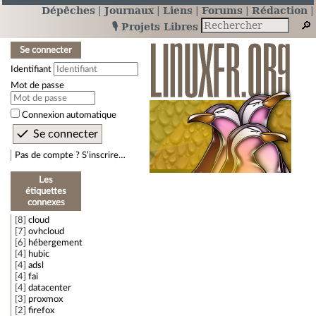
Dépêches
Journaux
Liens
Forums
Rédaction
🎙️ Projets Libres
Se connecter
Identifiant
Mot de passe
Connexion automatique
Pas de compte ? S’inscrire…
Les
étiquettes
connexes
8
cloud
7
ovhcloud
6
hébergement
4
hubic
4
adsl
4
fai
4
datacenter
3
proxmox
2
firefox