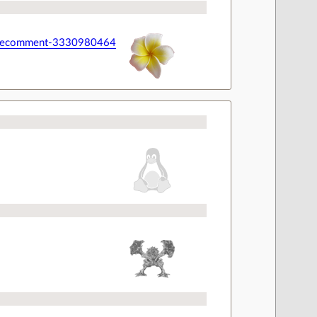
issuecomment-3330980464