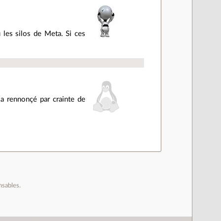
es silos de Meta. Si ces
a rennonçé par crainte de
nsables.