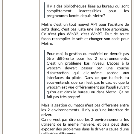
Il y a des bibliothèques liées au bureau qui sont
complètement inaccessibles pour les
programmes lancés depuis Metro?
Metro c'est un tout nouvel API pour l'ecriture de
softs donc, c'est pas juste une interface graphique.
Ce n'est plus Win32, c'est WinRT. Faut de toute
facon recompiler le soft et changer son code pour
Metro.
Pour moi, la gestion du matériel ne devrait pas
être différente pour les 2 environnements.
C'est un problème bas niveau. L'accès à la
webcam devrait passer par une couche
d'abstraction qui elle-même accède aux
interfaces du pilote. Dans ce que tu écris, tu
sous-entends que ce n'est pas le cas, et que la
webcam est vue différemment par l'appli suivant
qu'on est dans le bureau ou dans Metro. Ça ne
fait pas très propre!
Mais la gestion du matos n'est pas differente entre
les 2 environnements. Il n'y a qu'une interface de
driver.
Ca ne veut pas dire que les 2 environnements les
utilisent de la meme maniere, et cela peut donc
exposer des problemes dans le driver a cause d'une