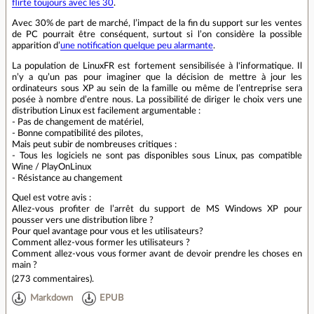
flirte toujours avec les 30
.
Avec 30% de part de marché, l’impact de la fin du support sur les ventes
de PC pourrait être conséquent, surtout si l’on considère la possible
apparition d’
une notification quelque peu alarmante
.
La population de LinuxFR est fortement sensibilisée à l'informatique. Il
n’y a qu’un pas pour imaginer que la décision de mettre à jour les
ordinateurs sous XP au sein de la famille ou même de l’entreprise sera
posée à nombre d’entre nous. La possibilité de diriger le choix vers une
distribution Linux est facilement argumentable :
- Pas de changement de matériel,
- Bonne compatibilité des pilotes,
Mais peut subir de nombreuses critiques :
- Tous les logiciels ne sont pas disponibles sous Linux, pas compatible
Wine / PlayOnLinux
- Résistance au changement
Quel est votre avis :
Allez-vous profiter de l’arrêt du support de MS Windows XP pour
pousser vers une distribution libre ?
Pour quel avantage pour vous et les utilisateurs?
Comment allez-vous former les utilisateurs ?
Comment allez-vous vous former avant de devoir prendre les choses en
main ?
(
273 commentaires
).
Markdown
EPUB