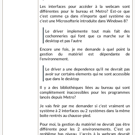
Les interfaces pour accéder à la webcam sont
différentes pour le bureau et Metro? Est-ce que
c'est comme ça dans n'importe quel système ou
c'est une Microsofterie introduite dans Windows 8?
Le driver implemente tout mais fait des
cochonneries qui font que ca marche sur le
desktop et pas l'autre
Encore une fois, je me demande à quel point la
gestion du matériel est dépendante de
l'environnement.
Le driver a une dependence qu'il ne devrait pas
avoir sur certains elements qui ne sont accessible
que dans le desktop
Il y a des bibliothèques liées au bureau qui sont
complètement inaccessibles pour les programmes
lancés depuis Metro?
Je vais finir par me demander si c'est vraiment un
système à 2 interfaces ou 2 systèmes dans la même
boite rentrés au chausse-pied.
Pour moi, la gestion du matériel ne devrait pas être
différente pour les 2 environnements. C'est un
problème bas niveau. L'accès à la webcam devrait