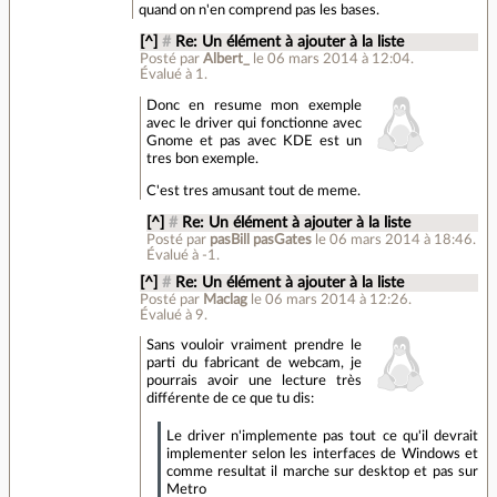
quand on n'en comprend pas les bases.
[^]
#
Re: Un élément à ajouter à la liste
Posté par
Albert_
le 06 mars 2014 à 12:04
.
Évalué à
1
.
Donc en resume mon exemple
avec le driver qui fonctionne avec
Gnome et pas avec KDE est un
tres bon exemple.
C'est tres amusant tout de meme.
[^]
#
Re: Un élément à ajouter à la liste
Posté par
pasBill pasGates
le 06 mars 2014 à 18:46
.
Évalué à
-1
.
[^]
#
Re: Un élément à ajouter à la liste
Posté par
Maclag
le 06 mars 2014 à 12:26
.
Évalué à
9
.
Sans vouloir vraiment prendre le
parti du fabricant de webcam, je
pourrais avoir une lecture très
différente de ce que tu dis:
Le driver n'implemente pas tout ce qu'il devrait
implementer selon les interfaces de Windows et
comme resultat il marche sur desktop et pas sur
Metro