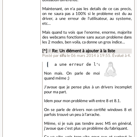
utilisation differente.
Maintenant, on n'a pas les details de ce cas precis,
on ne saura pas a 100% si le probleme est du au
driver, a une erreur de l'utilisateur, au systeme,
etc…
Mais quand tu vois que l'enorme, enorme, majorite
des webcams fonctionne sans aucun probleme dans
les 2 modes, ben voila, ca donne un gros indice…
[^]
#
Re: Un élément à ajouter à la liste
Posté par
sifu
le 06 mars 2014 à 19:55
.
Évalué à
4
.
Non mais. On parle de moi
quand même ;)
J'avoue que je pense plus à un drivers incomplet
pour ma part.
Idem pour mon problème wifi entre 8 et 8.1.
On se parle de drivers non certifié windows 8 et
parfois trouvé un peu à l'arrache.
Même, si je suis pas tendre avec MS en général,
j'avoue que c'est plus un problème du fabriquant.