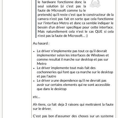
le hardware fonctionne donc la
seul solution (si c'est pas la
faute de Microsoft comme tu le
pretends) qu'il reste c'est que le constructeur de la
camera n'est pas fait en sorte que cela fonctionne
sur l'interface Metro et donc ca semble indiquer le
besoin d'un driver specifique pour cette interface.
Mais naturellement cela n'est le cas QUE si cela
n'est pas la faute de Microsoft… :)
Au hasard :
Le driver n'implemente pas tout ce qu'il devrait
implementer selon les interfaces de Windows et
comme resultat il marche sur desktop et pas sur
Metro
Le driver implemente tout mais fait des
cochonneries qui font que ca marche sur le desktop
et pas l'autre
Le driver a une dependence qu'il ne devrait pas
avoir sur certains elements qui ne sont accessible
que dans le desktop
etc…
Ah tiens, ca fait deja 3 raisons qui mettraient la faute
sur le driver.
C'est pas bon d'assumer des choses sur un systeme