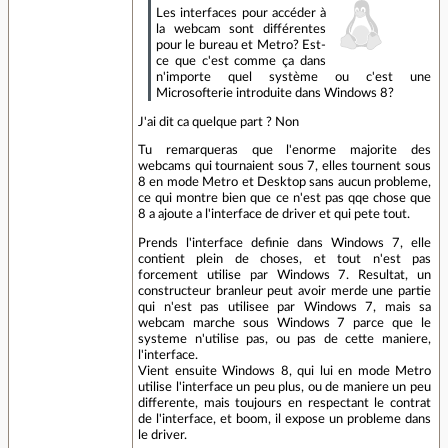
Les interfaces pour accéder à
la webcam sont différentes
pour le bureau et Metro? Est-
ce que c'est comme ça dans
n'importe quel système ou c'est une
Microsofterie introduite dans Windows 8?
J'ai dit ca quelque part ? Non
Tu remarqueras que l'enorme majorite des
webcams qui tournaient sous 7, elles tournent sous
8 en mode Metro et Desktop sans aucun probleme,
ce qui montre bien que ce n'est pas qqe chose que
8 a ajoute a l'interface de driver et qui pete tout.
Prends l'interface definie dans Windows 7, elle
contient plein de choses, et tout n'est pas
forcement utilise par Windows 7. Resultat, un
constructeur branleur peut avoir merde une partie
qui n'est pas utilisee par Windows 7, mais sa
webcam marche sous Windows 7 parce que le
systeme n'utilise pas, ou pas de cette maniere,
l'interface.
Vient ensuite Windows 8, qui lui en mode Metro
utilise l'interface un peu plus, ou de maniere un peu
differente, mais toujours en respectant le contrat
de l'interface, et boom, il expose un probleme dans
le driver.