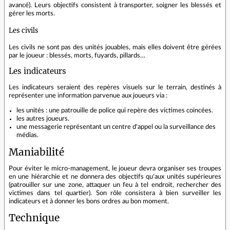
avancé). Leurs objectifs consistent à transporter, soigner les blessés et
gérer les morts.
Les civils
Les civils ne sont pas des unités jouables, mais elles doivent être gérées
par le joueur : blessés, morts, fuyards, pillards…
Les indicateurs
Les indicateurs seraient des repères visuels sur le terrain, destinés à
représenter une information parvenue aux joueurs via :
les unités : une patrouille de police qui repère des victimes coincées.
les autres joueurs.
une messagerie représentant un centre d'appel ou la surveillance des
médias.
Maniabilité
Pour éviter le micro-management, le joueur devra organiser ses troupes
en une hiérarchie et ne donnera des objectifs qu'aux unités supérieures
(patrouiller sur une zone, attaquer un feu à tel endroit, rechercher des
victimes dans tel quartier). Son rôle consistera à bien surveiller les
indicateurs et à donner les bons ordres au bon moment.
Technique