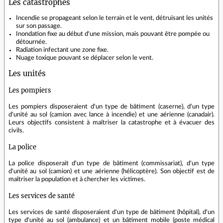
Les catastrophes
Incendie se propageant selon le terrain et le vent, détruisant les unités
sur son passage.
Inondation fixe au début d'une mission, mais pouvant être pompée ou
détournée.
Radiation infectant une zone fixe.
Nuage toxique pouvant se déplacer selon le vent.
Les unités
Les pompiers
Les pompiers disposeraient d'un type de bâtiment (caserne), d'un type
d'unité au sol (camion avec lance à incendie) et une aérienne (canadair).
Leurs objectifs consistent à maîtriser la catastrophe et à évacuer des
civils.
La police
La police disposerait d'un type de bâtiment (commissariat), d'un type
d'unité au sol (camion) et une aérienne (hélicoptère). Son objectif est de
maîtriser la population et à chercher les victimes.
Les services de santé
Les services de santé disposeraient d'un type de bâtiment (hôpital), d'un
type d'unité au sol (ambulance) et un bâtiment mobile (poste médical