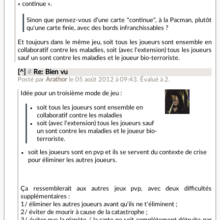
« continue ».
Sinon que pensez-vous d'une carte "continue", à la Pacman, plutôt
qu'une carte finie, avec des bords infranchissables ?
Et toujours dans le même jeu, soit tous les joueurs sont ensemble en
collaboratif contre les maladies, soit (avec l'extension) tous les joueurs
sauf un sont contre les maladies et le joueur bio-terroriste.
[^]
#
Re: Bien vu
Posté par
Arathor
le 05 août 2012 à 09:43
.
Évalué à
2
.
Idée pour un troisième mode de jeu :
soit tous les joueurs sont ensemble en
collaboratif contre les maladies
soit (avec l'extension) tous les joueurs sauf
un sont contre les maladies et le joueur bio-
terroriste.
soit les joueurs sont en pvp et ils se servent du contexte de crise
pour éliminer les autres joueurs.
Ça ressemblerait aux autres jeux pvp, avec deux difficultés
supplémentaires :
1/ éliminer les autres joueurs avant qu'ils ne t'éliminent ;
2/ éviter de mourir à cause de la catastrophe ;