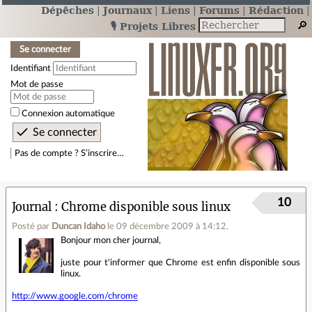
Dépêches
Journaux
Liens
Forums
Rédaction
🎙️ Projets Libres
Se connecter
Identifiant
Mot de passe
Connexion automatique
Pas de compte ? S’inscrire…
10
Journal
Chrome disponible sous linux
Posté par
Duncan Idaho
le 09 décembre 2009 à 14:12
.
Bonjour mon cher journal,
juste pour t'informer que Chrome est enfin disponible sous
linux.
http://www.google.com/chrome