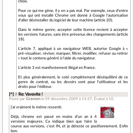
choix.
Pour ce qui me gène, il y en a pas mal. Par exemple, ceux d'entre
vous qui ont installé Chrome ont donné à Google l'autorisation
d'aller désinstaller du logiciel de leur machine (article 20).
Dans le même genre, accepter cette licence revient à accepter
les versions futures, sans être prévenus des changements (article
18).
L'article 7, appliqué à un navigateur WEB, autorise Google à «
pré-visualiser, réviser, marquer, filtrer, modifier, refuser ou retirer
» tout le contenu généré à l'aide du navigateur.
L'article 3 est manifestement illégal en France.
Et plus généralement, le coté complètement déséquilibré de ce
genre de contrat, ou les devoirs sont pour l'utilisateur et les
droits pour l'éditeur.
[^]
#
Re: Vavavite !
Posté par
Graveen
le 09 décembre 2009 à 14:37
.
Évalué à
10
.
j'ai vraiment le même ressenti.
Déjà, chrome est passé en moins d'un an à 4
versions majeures. Ca indique bien que faire la
course aux versions, c'est IN, et je déteste ce positionnement. Enfin
bon.