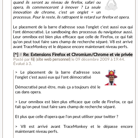
quand ils seront au niveau de firefox, safari ou
opera, ils commenceront à innover ? La seule
innovation de chrome, c'est un onglet = un
processus. Pour le reste, ils rattrapent le retard sur firefox et opera.
Le placement de la barre d'adresse sous l'onglet c'est aussi eux qui
l'ont démocratisé. Le sandboxing des processus du navigateur aussi.
Leur omnibox est bien plus efficace que celle de Firefox, ce qui fait
qu'on peut tout faire sans champ de recherche séparé. V8 est arrivé
avant TraceMonkey et le dépasse encore maintenant niveau perfs.
[^]
#
Re: Extensions Firefox et Chromium/Chrome et vie privée
Posté par
태
(
site web personnel
)
le 09 décembre 2009 à 19:44
.
Évalué à
3
.
> Le placement de la barre d'adresse sous
l'onglet c'est aussi eux qui l'ont démocratisé
Démocratisé peut-être, mais ça a toujours été le
cas dans opera.
> Leur omnibox est bien plus efficace que celle de Firefox, ce qui
fait qu'on peut tout faire sans champ de recherche séparé.
Et plus que celle d'opera que l'on peut utiliser pour twitter ?
> V8 est arrivé avant TraceMonkey et le dépasse encore
maintenant niveau perfs.