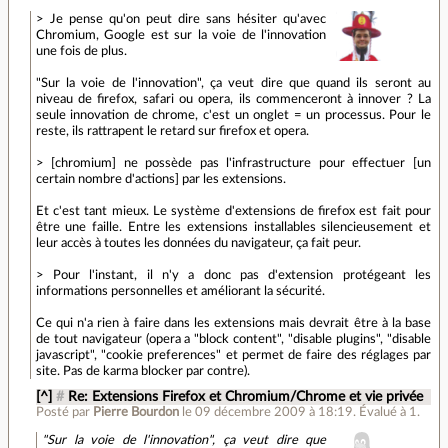
> Je pense qu'on peut dire sans hésiter qu'avec
Chromium, Google est sur la voie de l'innovation
une fois de plus.
"Sur la voie de l'innovation", ça veut dire que quand ils seront au
niveau de firefox, safari ou opera, ils commenceront à innover ? La
seule innovation de chrome, c'est un onglet = un processus. Pour le
reste, ils rattrapent le retard sur firefox et opera.
> [chromium] ne possède pas l'infrastructure pour effectuer [un
certain nombre d'actions] par les extensions.
Et c'est tant mieux. Le système d'extensions de firefox est fait pour
être une faille. Entre les extensions installables silencieusement et
leur accès à toutes les données du navigateur, ça fait peur.
> Pour l'instant, il n'y a donc pas d'extension protégeant les
informations personnelles et améliorant la sécurité.
Ce qui n'a rien à faire dans les extensions mais devrait être à la base
de tout navigateur (opera a "block content", "disable plugins", "disable
javascript", "cookie preferences" et permet de faire des réglages par
site. Pas de karma blocker par contre).
[^]
#
Re: Extensions Firefox et Chromium/Chrome et vie privée
Posté par
Pierre Bourdon
le 09 décembre 2009 à 18:19
.
Évalué à
1
.
"Sur la voie de l'innovation", ça veut dire que