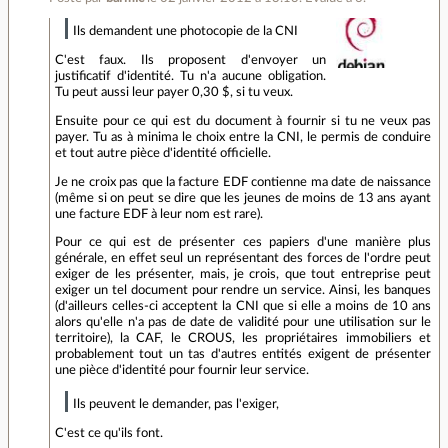
Ils demandent une photocopie de la CNI
C'est faux. Ils proposent d'envoyer un
justificatif d'identité. Tu n'a aucune obligation.
Tu peut aussi leur payer 0,30 $, si tu veux.
Ensuite pour ce qui est du document à fournir si tu ne veux pas
payer. Tu as à minima le choix entre la CNI, le permis de conduire
et tout autre pièce d'identité officielle.
Je ne croix pas que la facture EDF contienne ma date de naissance
(même si on peut se dire que les jeunes de moins de 13 ans ayant
une facture EDF à leur nom est rare).
Pour ce qui est de présenter ces papiers d'une manière plus
générale, en effet seul un représentant des forces de l'ordre peut
exiger de les présenter, mais, je crois, que tout entreprise peut
exiger un tel document pour rendre un service. Ainsi, les banques
(d'ailleurs celles-ci acceptent la CNI que si elle a moins de 10 ans
alors qu'elle n'a pas de date de validité pour une utilisation sur le
territoire), la CAF, le CROUS, les propriétaires immobiliers et
probablement tout un tas d'autres entités exigent de présenter
une pièce d'identité pour fournir leur service.
Ils peuvent le demander, pas l'exiger,
C'est ce qu'ils font.