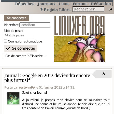
Dépêches
Journaux
Liens
Forums
Rédaction
🎙️ Projets Libres
Se connecter
Identifiant
Mot de passe
Connexion automatique
Pas de compte ? S’inscrire…
6
Journal
Google en 2012 deviendra encore
plus intrusif
Posté par
eastwind☯
le 01 janvier 2012 à 14:31
.
Salut cher journal
Aujourd'hui, je prends mon clavier pour te souhaiter tout
d'abord une bonne et heureuse année. Je dois dire que je suis
très content de t'avoir comme journal de bord :)