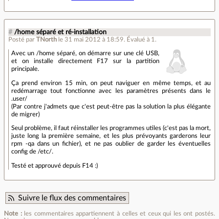
#
/home séparé et ré-installation
Posté par
TNorth
le 31 mai 2012 à 18:59
.
Évalué à
1
.
Avec un /home séparé, on démarre sur une clé USB,
et on installe directement F17 sur la partition
principale.
Ça prend environ 15 min, on peut naviguer en même temps, et au
redémarrage tout fonctionne avec les paramètres présents dans le
.user/
(Par contre j'admets que c'est peut-être pas la solution la plus élégante
de migrer)
Seul problème, il faut réinstaller les programmes utiles (c'est pas la mort,
juste long la première semaine, et les plus prévoyants garderons leur
rpm -qa dans un fichier), et ne pas oublier de garder les éventuelles
config de /etc/.
Testé et approuvé depuis F14 :)
Suivre le flux des commentaires
Note :
les commentaires appartiennent à celles et ceux qui les ont postés.