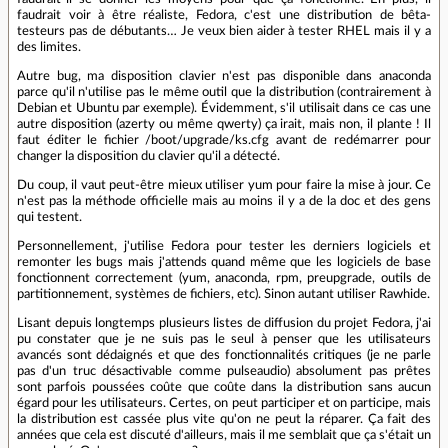
faudrait voir à être réaliste, Fedora, c'est une distribution de bêta-
testeurs pas de débutants… Je veux bien aider à tester RHEL mais il y a
des limites.
Autre bug, ma disposition clavier n'est pas disponible dans anaconda
parce qu'il n'utilise pas le même outil que la distribution (contrairement à
Debian et Ubuntu par exemple). Évidemment, s'il utilisait dans ce cas une
autre disposition (azerty ou même qwerty) ça irait, mais non, il plante ! Il
faut éditer le fichier /boot/upgrade/ks.cfg avant de redémarrer pour
changer la disposition du clavier qu'il a détecté.
Du coup, il vaut peut-être mieux utiliser yum pour faire la mise à jour. Ce
n'est pas la méthode officielle mais au moins il y a de la doc et des gens
qui testent.
Personnellement, j'utilise Fedora pour tester les derniers logiciels et
remonter les bugs mais j'attends quand même que les logiciels de base
fonctionnent correctement (yum, anaconda, rpm, preupgrade, outils de
partitionnement, systèmes de fichiers, etc). Sinon autant utiliser Rawhide.
Lisant depuis longtemps plusieurs listes de diffusion du projet Fedora, j'ai
pu constater que je ne suis pas le seul à penser que les utilisateurs
avancés sont dédaignés et que des fonctionnalités critiques (je ne parle
pas d'un truc désactivable comme pulseaudio) absolument pas prêtes
sont parfois poussées coûte que coûte dans la distribution sans aucun
égard pour les utilisateurs. Certes, on peut participer et on participe, mais
la distribution est cassée plus vite qu'on ne peut la réparer. Ça fait des
années que cela est discuté d'ailleurs, mais il me semblait que ça s'était un