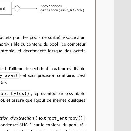
ctets pour les pools de sortie) associé à un
mprévisible du contenu du pool ; ce compteur
entropie) et décrémenté lorsque des octets
t d’ailleurs le seul dont la valeur est lisible
y_avail
) et sauf précision contraire, c’est
e ».
pool_bytes()
, représentée par le symbole
pool, et assure que l’ajout de mêmes quelques
extract_entropy()
tion d’extraction
(
,
 condensat SHA-1 sur le contenu du pool, ré-