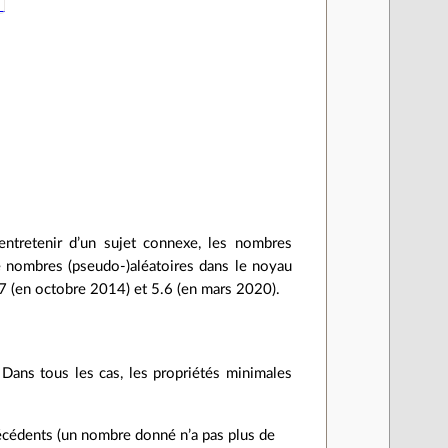
)
ntretenir d’un sujet connexe, les nombres
e nombres (pseudo-)aléatoires dans le noyau
.17 (en octobre 2014) et 5.6 (en mars 2020).
. Dans tous les cas, les propriétés minimales
écédents (un nombre donné n’a pas plus de