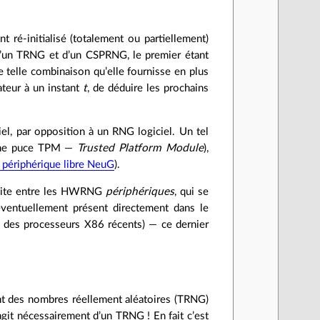
 ré-initialisé (totalement ou partiellement)
d’un TRNG et d’un CSPRNG, le premier étant
ne telle combinaison qu’elle fournisse en plus
rateur à un instant
t
, de déduire les prochains
l, par opposition à un RNG logiciel. Un tel
 une puce TPM —
Trusted Platform Module
),
e périphérique libre NeuG
).
 faite entre les HWRNG
périphériques
, qui se
ventuellement présent directement dans le
des processeurs X86 récents) — ce dernier
nt des nombres réellement aléatoires (TRNG)
agit nécessairement d’un TRNG ! En fait c’est