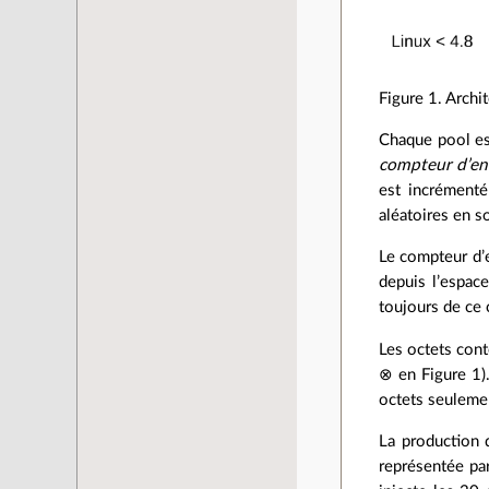
Figure 1. Archi
Chaque pool es
compteur d’en
est incrémenté
aléatoires en so
Le compteur d’en
depuis l’espace
toujours de ce 
Les octets con
⊗ en Figure 1).
octets seulemen
La production 
représentée pa