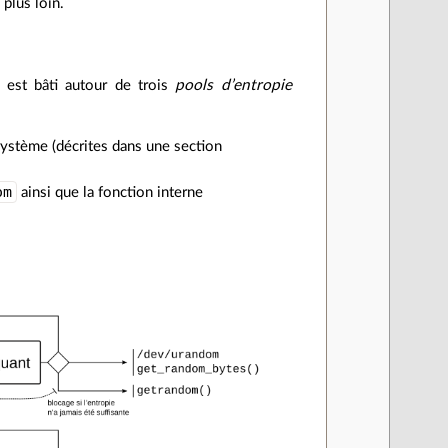
 plus loin.
Il est bâti autour de trois
pools d’entropie
e système (décrites dans une section
om
ainsi que la fonction interne