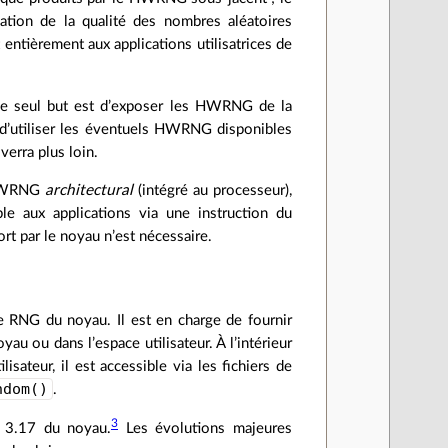
cation de la qualité des nombres aléatoires
t entièrement aux applications utilisatrices de
 le seul but est d’exposer les HWRNG de la
d’utiliser les éventuels HWRNG disponibles
verra plus loin.
HWRNG
architectural
(intégré au processeur),
ble aux applications via une instruction du
 par le noyau n’est nécessaire.
le RNG du noyau. Il est en charge de fournir
au ou dans l’espace utilisateur. À l’intérieur
lisateur, il est accessible via les fichiers de
ndom()
.
3
on 3.17 du noyau.
Les évolutions majeures