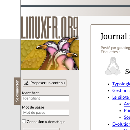
Journal
Posté par
goutte
Étiquettes :
S
Se connecter
Proposer un contenu
Typologi
Gestion 
Identifiant
Le pilot
Arc
Mot de passe
Pr
Sou
Connexion automatique
Évolutio