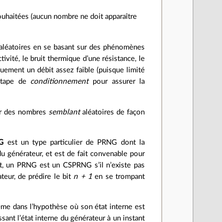
ouhaitées (aucun nombre ne doit apparaître
aléatoires en se basant sur des phénomènes
ivité, le bruit thermique d’une résistance, le
uement un débit assez faible (puisque limité
 étape de
conditionnement
pour assurer la
er des nombres
semblant
aléatoires de façon
G
est un type particulier de PRNG dont la
du générateur, et est de fait convenable pour
nt, un PRNG est un CSPRNG s’il n’existe pas
teur, de prédire le bit
n + 1
en se trompant
ême dans l’hypothèse où son état interne est
ssant l’état interne du générateur à un instant