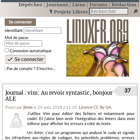
Dépêches
Journaux
Liens
Forums
Rédaction
🎙️ Projets Libres
Se connecter
Identifiant
Mot de passe
Connexion automatique
Pas de compte ? S’inscrire…
37
Journal
vim: Au revoir syntastic, bonjour
ALE
Posté par
jihele
le 24 août 2018 à 11:29
.
Licence CC By‑SA.
J'utilise Vim pour éditer des fichiers et notamment pour
coder. Et j'aime bien avoir l'intégration des linters dans mon
éditeur pour afficher les erreurs à côté du texte.
Un
linter
, c'est un programme qui analyse le code et signale
les infractions aux règles de codages, les potentiels problèmes, erreurs