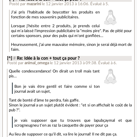
Posté par
mazarini
le 12 janvier 2013 à 16:06
.
Évalué à
5
.
J'ai pris l'habitude de boycotter les produits en
fonction de mes souvenirs publicitaires.
Lorsque j'hésite entre 2 produits, je prends celui
qui m'a laissé l'impression publicitaire la "moins pire". Pas de pitié pour
certains sponsors, pour des pubs qui m'ont gonflées…
Heureusement, j'ai une mauvaise mémoire, sinon je serai déjà mort de
faim.
[^]
#
Re: Idée à la con + tout ça pour ?
Posté par
animal_omega
le 12 janvier 2013 à 09:38
.
Évalué à
6
.
Quelle condescendance! On dirait un troll mais tant
pis…
Bon je vais être gentil et faire comme si ton
journal avait un sujet,
Tant de bonté d'âme te perdra, fais gaffe.
Sinon le journal a un sujet plutôt évident : "et si on affichait le coût de la
pub ?".
je vais supposer que tu trouves que lapubçaymal et que
scrogneugneu t'en as raz la casquette de payer pour ça
Au lieu de supposer ce qu'il dit, va lire le journal! Il ne dit pas ça.