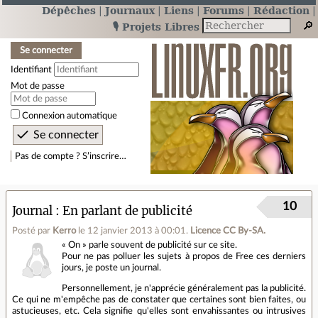
Dépêches
Journaux
Liens
Forums
Rédaction
🎙️ Projets Libres
Se connecter
Identifiant
Mot de passe
Connexion automatique
Pas de compte ? S’inscrire…
10
Journal
En parlant de publicité
Posté par
Kerro
le 12 janvier 2013 à 00:01
.
Licence CC By‑SA.
« On » parle souvent de publicité sur ce site.
Pour ne pas polluer les sujets à propos de Free ces derniers
jours, je poste un journal.
Personnellement, je n'apprécie généralement pas la publicité.
Ce qui ne m'empêche pas de constater que certaines sont bien faites, ou
astucieuses, etc. Cela signifie qu'elles sont envahissantes ou intrusives