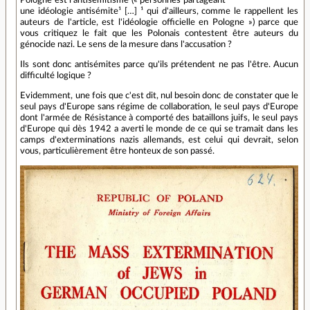
Pologne est l'antisémitisme (« personnes partageant
une idéologie antisémite¹ […] ¹ qui d'ailleurs, comme le rappellent les
auteurs de l'article, est l'idéologie officielle en Pologne ») parce que
vous critiquez le fait que les Polonais contestent être auteurs du
génocide nazi. Le sens de la mesure dans l'accusation ?
Ils sont donc antisémites parce qu'ils prétendent ne pas l'être. Aucun
difficulté logique ?
Evidemment, une fois que c'est dit, nul besoin donc de constater que le
seul pays d'Europe sans régime de collaboration, le seul pays d'Europe
dont l'armée de Résistance à comporté des bataillons juifs, le seul pays
d'Europe qui dès 1942 a averti le monde de ce qui se tramait dans les
camps d'exterminations nazis allemands, est celui qui devrait, selon
vous, particulièrement être honteux de son passé.