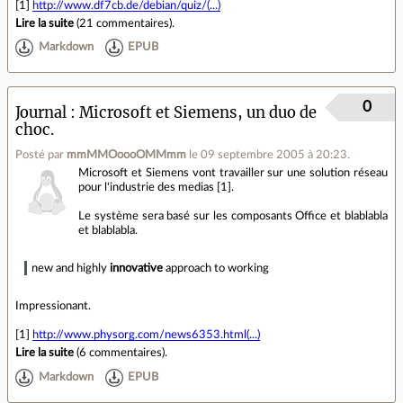
[1]
http://www.df7cb.de/debian/quiz/(...)
Lire la suite
(
21 commentaires
).
Markdown
EPUB
0
Journal
Microsoft et Siemens, un duo de
choc.
Posté par
mmMMOoooOMMmm
le 09 septembre 2005 à 20:23
.
Microsoft et Siemens vont travailler sur une solution réseau
pour l'industrie des medias [1].
Le système sera basé sur les composants Office et blablabla
et blablabla.
new and highly
innovative
approach to working
Impressionant.
[1]
http://www.physorg.com/news6353.html(...)
Lire la suite
(
6 commentaires
).
Markdown
EPUB