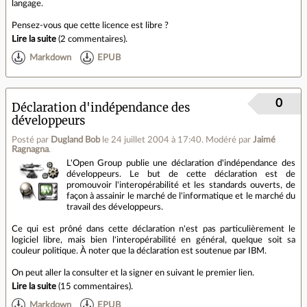
langage.
Pensez-vous que cette licence est libre ?
Lire la suite
(
2 commentaires
).
Markdown
EPUB
0
Déclaration d'indépendance des
développeurs
Posté par
Dugland Bob
le 24 juillet 2004 à 17:40
.
Modéré par
Jaimé
Ragnagna
.
L'Open Group publie une déclaration d'indépendance des
développeurs. Le but de cette déclaration est de
promouvoir l'interopérabilité et les standards ouverts, de
façon à assainir le marché de l'informatique et le marché du
travail des développeurs.
Ce qui est prôné dans cette déclaration n'est pas particulièrement le
logiciel libre, mais bien l'interopérabilité en général, quelque soit sa
couleur politique. À noter que la déclaration est soutenue par IBM.
On peut aller la consulter et la signer en suivant le premier lien.
Lire la suite
(
15 commentaires
).
Markdown
EPUB