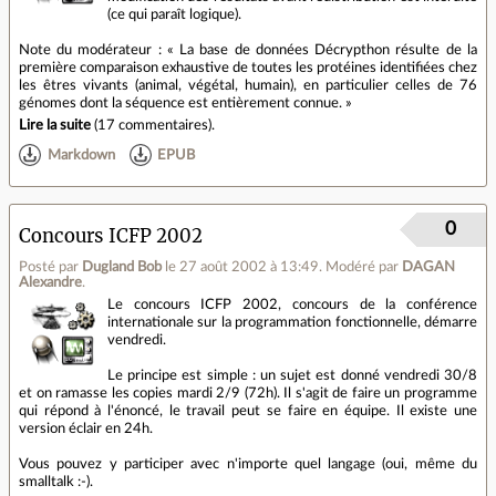
(ce qui paraît logique).
Note du modérateur : « La base de données Décrypthon résulte de la
première comparaison exhaustive de toutes les protéines identifiées chez
les êtres vivants (animal, végétal, humain), en particulier celles de 76
génomes dont la séquence est entièrement connue. »
Lire la suite
(
17 commentaires
).
Markdown
EPUB
0
Concours ICFP 2002
Posté par
Dugland Bob
le 27 août 2002 à 13:49
.
Modéré par
DAGAN
Alexandre
.
Le concours ICFP 2002, concours de la conférence
internationale sur la programmation fonctionnelle, démarre
vendredi.
Le principe est simple : un sujet est donné vendredi 30/8
et on ramasse les copies mardi 2/9 (72h). Il s'agit de faire un programme
qui répond à l'énoncé, le travail peut se faire en équipe. Il existe une
version éclair en 24h.
Vous pouvez y participer avec n'importe quel langage (oui, même du
smalltalk :-).