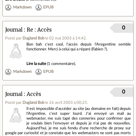
Markdown
EPUB
0
Journal
Re : Accès
Posté par
Dugland Bob
le 02 mai 2003 à 14:42
.
Bon bah c'est cool, l'accès depuis l'Aregentine semble
fonctionner. Merci à celui qui a réparé (Fabien ?).
Lire la suite
(
1 commentaire
).
Markdown
EPUB
0
Journal
Accès
Posté par
Dugland Bob
le 26 avril 2003 à 00:25
.
Il est impossible d'accéder au site (au domaine en fait) depuis
l'Argentine, c'est super lourd. J'ai envoyé un mail au
webmaster, me suis tapé des conneries pour confirmer que
je voulais bien l'envoyer et depuis je n'ai pas de nouvelles.
Aujourd'hui, je me suis fendu d'une recherche de proxy sur
google par curiosité et je constate que les webmasters ne sont pas morts