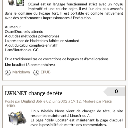
OCaml est un langage fonctionnnel strict avec un noyau
impératif et une couche objet. Il est l'un des plus avancés
dans le domaine du typage fort. Il est portable et compile nativement
avec des performances impressionantes à l'exécution.
Au menu :
OcamlDoc, très attendu
Ajout des méthodes polymorphes
La présence de Hashtables faibles en standard
Ajout du calcul complexe en natif
L'amélioration du GC
Et le traditionnel tas de corrections de bogues et d'améliorations.
Lire la suite
(
13 commentaires
).
Markdown
EPUB
0
LWN.NET change de tête
Posté par
Dugland Bob
le 02 juin 2002 à 19:12
.
Modéré par
Pascal
Terjan
.
Linux Weekly News vient de changer de tête, le site
ressemble maintenant à Linuxfr ou /. .
La page "daily update" est maintenant la page d'accueil
avec la possibilité de mettre des commentaires.