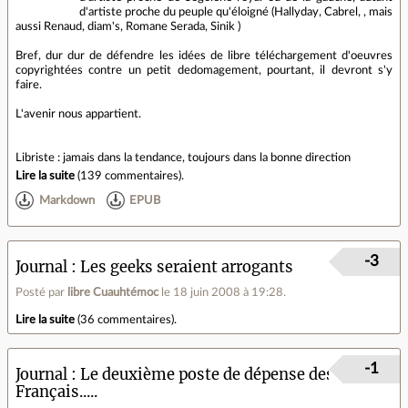
d'artiste proche du peuple qu'éloigné (Hallyday, Cabrel, , mais
aussi Renaud, diam's, Romane Serada, Sinik )
Bref, dur dur de défendre les idées de libre téléchargement d'oeuvres
copyrightées contre un petit dedomagement, pourtant, il devront s'y
faire.
L'avenir nous appartient.
Libriste : jamais dans la tendance, toujours dans la bonne direction
Lire la suite
(
139 commentaires
).
Markdown
EPUB
-3
Journal
Les geeks seraient arrogants
Posté par
libre Cuauhtémoc
le 18 juin 2008 à 19:28
.
Lire la suite
(
36 commentaires
).
-1
Journal
Le deuxième poste de dépense des
Français.....