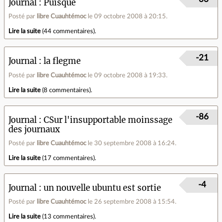
Journal
Puisque
Posté par
libre Cuauhtémoc
le 09 octobre 2008 à 20:15
.
Lire la suite
(
44 commentaires
).
-21
Journal
la flegme
Posté par
libre Cuauhtémoc
le 09 octobre 2008 à 19:33
.
Lire la suite
(
8 commentaires
).
-86
Journal
CSur l'insupportable moinssage
des journaux
Posté par
libre Cuauhtémoc
le 30 septembre 2008 à 16:24
.
Lire la suite
(
17 commentaires
).
-4
Journal
un nouvelle ubuntu est sortie
Posté par
libre Cuauhtémoc
le 26 septembre 2008 à 15:54
.
Lire la suite
(
13 commentaires
).