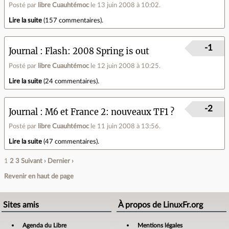
Posté par
libre Cuauhtémoc
le 13 juin 2008 à 10:02
.
Lire la suite
(
157 commentaires
).
-1
Journal
Flash: 2008 Spring is out
Posté par
libre Cuauhtémoc
le 12 juin 2008 à 10:25
.
Lire la suite
(
24 commentaires
).
-2
Journal
M6 et France 2: nouveaux TF1 ?
Posté par
libre Cuauhtémoc
le 11 juin 2008 à 13:56
.
Lire la suite
(
47 commentaires
).
1
2
3
Suivant ›
Dernier ›
Revenir en haut de page
Sites amis
À propos de LinuxFr.org
Agenda du Libre
Mentions légales