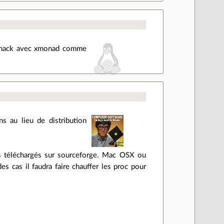
 nethack avec xmonad comme
ns au lieu de distribution
es téléchargés sur sourceforge. Mac OSX ou
es cas il faudra faire chauffer les proc pour