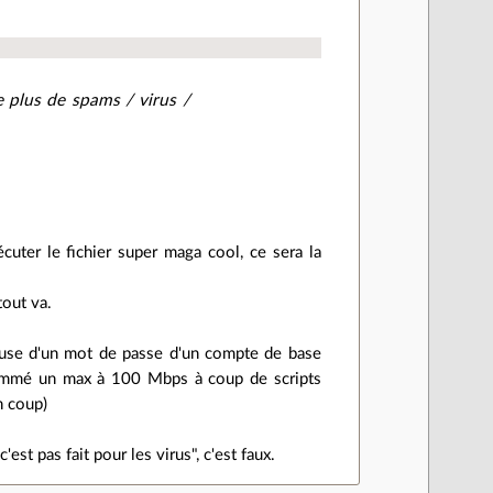
 plus de spams / virus /
cuter le fichier super maga cool, ce sera la
tout va.
cause d'un mot de passe d'un compte de base
spammé un max à 100 Mbps à coup de scripts
n coup)
st pas fait pour les virus", c'est faux.