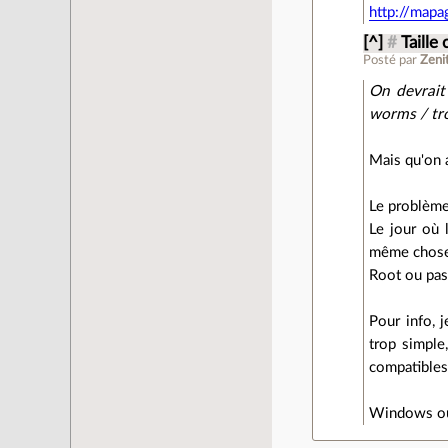
http://mapa
[^]
#
Taille
Posté par
Zeni
On devrait
worms / tro
Mais qu'on a
Le problème 
Le jour où 
même chose
Root ou pas
Pour info, 
trop simple
compatibles
Windows ou L