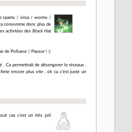
de spams / virus / worms /
 , ca consomme donc plus de
 des activtées des Black Hat
e de Pollueur / Payeur ! :)
sé . Ca permettrait de désengorer le réseaux ,
chete encore plus vite , ok ca c'est juste un
out cas c'est un très joli