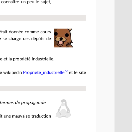
 connaître un peu le sujet,
ui était donnée comme cours
Elle se charge des dépôts de
e et la propriété industrielle.
ge wikipedia
Propriete_industrielle
et le site
x termes de propagande
ait une mauvaise traduction