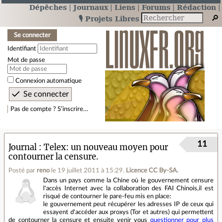
Dépêches
Journaux
Liens
Forums
Rédaction
🎙️ Projets Libres
Se connecter
Identifiant
Mot de passe
Connexion automatique
Pas de compte ? S’inscrire…
11
Journal
Telex: un nouveau moyen pour
contourner la censure.
Posté par
reno
le 19 juillet 2011 à 15:29
.
Licence CC By‑SA.
Dans un pays comme la Chine où le gouvernement censure
l'accès Internet avec la collaboration des FAI Chinois,il est
risqué de contourner le pare-feu mis en place:
le gouvernement peut récupérer les adresses IP de ceux qui
essayent d'accéder aux proxys (Tor et autres) qui permettent
de contourner la censure et ensuite venir vous
questionner pour plus