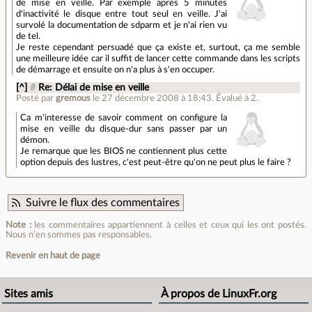
de mise en veille. Par exemple après 5 minutes
d'inactivité le disque entre tout seul en veille. J'ai
survolé la documentation de sdparm et je n'ai rien vu
de tel.
Je reste cependant persuadé que ça existe et, surtout, ça me semble
une meilleure idée car il suffit de lancer cette commande dans les scripts
de démarrage et ensuite on n'a plus à s'en occuper.
[^]
#
Re: Délai de mise en veille
Posté par
gremous
le 27 décembre 2008 à 18:43
.
Évalué à
2
.
Ca m'interesse de savoir comment on configure la
mise en veille du disque-dur sans passer par un
démon.
Je remarque que les BIOS ne contiennent plus cette
option depuis des lustres, c'est peut-être qu'on ne peut plus le faire ?
Suivre le flux des commentaires
Note :
les commentaires appartiennent à celles et ceux qui les ont postés.
Nous n’en sommes pas responsables.
Revenir en haut de page
Sites amis
À propos de LinuxFr.org