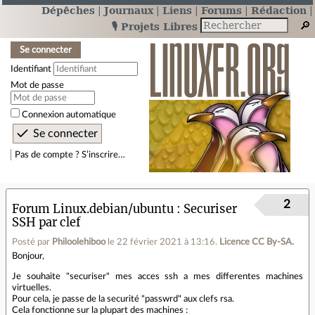
Dépêches
Journaux
Liens
Forums
Rédaction
🎙️ Projets Libres
Se connecter
Identifiant
Mot de passe
Connexion automatique
Pas de compte ? S’inscrire…
2
Forum Linux.debian/ubuntu
Securiser
SSH par clef
Posté par
Philoolehiboo
le 22 février 2021 à 13:16
.
Licence CC By‑SA.
Bonjour,
Je souhaite "securiser" mes acces ssh a mes differentes machines
virtuelles.
Pour cela, je passe de la securité "passwrd" aux clefs rsa.
Cela fonctionne sur la plupart des machines :