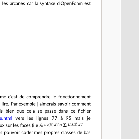
 les arcanes car la syntaxe d'OpenFoam est
lème c'est de comprendre le fonctionnement
e lire. Par exemple j'aimerais savoir comment
ds bien que cela se passe dans ce fichier
e.html
vers les lignes 77 à 95 mais je
ux sur les faces (i.e
as pouvoir coder mes propres classes de bas