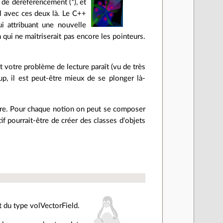
 de déréférencement (*), et
l avec ces deux là. Le C++
ui attribuant une nouvelle
 qui ne maîtriserait pas encore les pointeurs.
et votre problème de lecture paraît (vu de très
up, il est peut-être mieux de se plonger là-
aire. Pour chaque notion on peut se composer
f pourrait-être de créer des classes d'objets
t du type volVectorField.