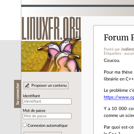
Forum 
Posté par
Joallan
Étiquettes : aucu
Coucou.
Pour ma thèse 
librairie en C++
Se connecter
Proposer un contenu
Le problème c'e
Identifiant
https://www.o
Y a 10 000 con
Mot de passe
comme un scien
Connexion automatique
Par quoi est-c