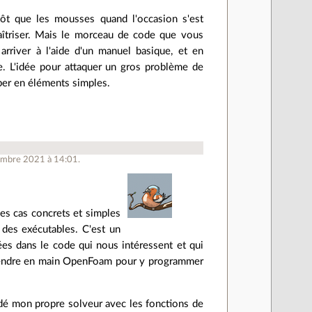
ôt que les mousses quand l'occasion s'est
aîtriser. Mais le morceau de code que vous
river à l'aide d'un manuel basique, et en
le. L'idée pour attaquer un gros problème de
er en éléments simples.
embre 2021 à 14:01.
s cas concrets et simples
 des exécutables. C'est un
es dans le code qui nous intéressent et qui
prendre en main OpenFoam pour y programmer
codé mon propre solveur avec les fonctions de