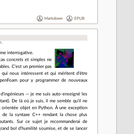
Markdown
EPUB
4
.
rme interrogative.
as concrets et simples ne
ables. C'est un premier pas
qui nous intéressent et qui méritent d'être
 OpenFoam pour y programmer de nouveaux
 d'ingénieurs — je me suis auto-enseigné les
ant). De là où je suis, il me semble qu'il ne
on orientée objet en Python. À une exception
es de la syntaxe C++ rendant la chose plus
butants. Sur ce sujet je recommanderai de
and bol d'humilité soumise, et de se lancer