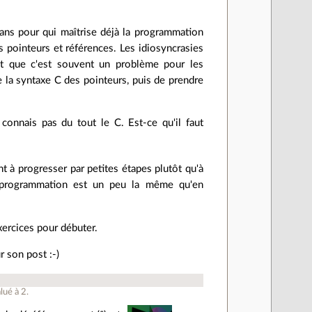
edans pour qui maîtrise déjà la programmation
s pointeurs et références. Les idiosyncrasies
nt que c'est souvent un problème pour les
la syntaxe C des pointeurs, puis de prendre
connais pas du tout le C. Est-ce qu'il faut
t à progresser par petites étapes plutôt qu'à
de programmation est un peu la même qu'en
xercices pour débuter.
r son post :-)
lué à
2
.