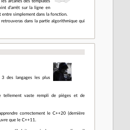
e les arcanes des templates
nt d’arrêt sur la ligne en
et entre simplement dans la fonction.
 retrouveras dans la partie algorithmique qui
 3 des langages les plus
e tellement vaste rempli de pièges et de
'apprendre correctement le C++20 (dernière
uvre que le C++11.