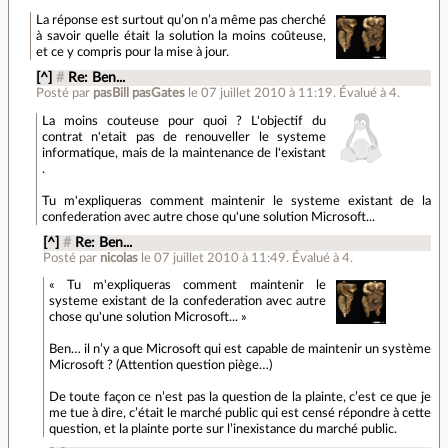
La réponse est surtout qu’on n’a même pas cherché
à savoir quelle était la solution la moins coûteuse,
et ce y compris pour la mise à jour.
[^]
#
Re: Ben...
Posté par
pasBill pasGates
le 07 juillet 2010 à 11:19
.
Évalué à
4
.
La moins couteuse pour quoi ? L'objectif du
contrat n'etait pas de renouveller le systeme
informatique, mais de la maintenance de l'existant
.
Tu m'expliqueras comment maintenir le systeme existant de la
confederation avec autre chose qu'une solution Microsoft...
[^]
#
Re: Ben...
Posté par
nicolas
le 07 juillet 2010 à 11:49
.
Évalué à
4
.
« Tu m'expliqueras comment maintenir le
systeme existant de la confederation avec autre
chose qu'une solution Microsoft... »
Ben… il n’y a que Microsoft qui est capable de maintenir un système
Microsoft ? (Attention question piège…)
De toute façon ce n’est pas la question de la plainte, c’est ce que je
me tue à dire, c’était le marché public qui est censé répondre à cette
question, et la plainte porte sur l’inexistance du marché public.