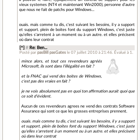
vieux systemes (NT4 et maintenant Win2000), personne d'autre
que nous ne fait de patchs pour Windows...
ouais. mais comme tu dis, c'est suivant les besoins, il y a support
et support. plein de boites font du support Windows, c'est juste
qu'elles s'arretent à un moment ou à un autre. et elles précisent
où dans leur contrat
[^]
#
Re: Ben...
Posté par
pasBill pasGates
le 07 juillet 2010 à 21:46
.
Évalué à
1
.
mince alors, et tout ces revendeurs agréés
Microsoft, ils sont dans l'illégalité en fait ?
et la FNAC qui vend des boites de Windows,
c'est pas des vraies en fait ?
je ne vois absolument pas en quoi ton affirmation aurait quoi que
ce soit d'évident.
Aucun de ces revendeurs agrees ne vend des contrats Software
Assurance qui sont ce que les grosses entreprises prennent.
ouais. mais comme tu dis, c'est suivant les besoins, il y a support
et support. plein de boites font du support Windows, c'est juste
qu'elles s'arretent à un moment ou à un autre. et elles précisent
où dans leur contrat