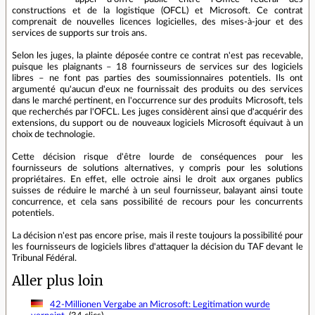
constructions et de la logistique (OFCL) et Microsoft. Ce contrat
comprenait de nouvelles licences logicielles, des mises-à-jour et des
services de supports sur trois ans.
Selon les juges, la plainte déposée contre ce contrat n'est pas recevable,
puisque les plaignants – 18 fournisseurs de services sur des logiciels
libres – ne font pas parties des soumissionnaires potentiels. Ils ont
argumenté qu'aucun d'eux ne fournissait des produits ou des services
dans le marché pertinent, en l'occurrence sur des produits Microsoft, tels
que recherchés par l'OFCL. Les juges considèrent ainsi que d'acquérir des
extensions, du support ou de nouveaux logiciels Microsoft équivaut à un
choix de technologie.
Cette décision risque d'être lourde de conséquences pour les
fournisseurs de solutions alternatives, y compris pour les solutions
propriétaires. En effet, elle octroie ainsi le droit aux organes publics
suisses de réduire le marché à un seul fournisseur, balayant ainsi toute
concurrence, et cela sans possibilité de recours pour les concurrents
potentiels.
La décision n'est pas encore prise, mais il reste toujours la possibilité pour
les fournisseurs de logiciels libres d'attaquer la décision du TAF devant le
Tribunal Fédéral.
Aller plus loin
42-Millionen Vergabe an Microsoft: Legitimation wurde