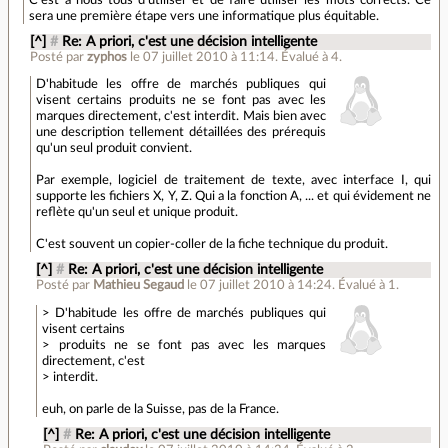
sera une première étape vers une informatique plus équitable.
[^]
#
Re: A priori, c'est une décision intelligente
Posté par
zyphos
le 07 juillet 2010 à 11:14
.
Évalué à
4
.
D'habitude les offre de marchés publiques qui
visent certains produits ne se font pas avec les
marques directement, c'est interdit. Mais bien avec
une description tellement détaillées des prérequis
qu'un seul produit convient.
Par exemple, logiciel de traitement de texte, avec interface I, qui
supporte les fichiers X, Y, Z. Qui a la fonction A, ... et qui évidement ne
reflète qu'un seul et unique produit.
C'est souvent un copier-coller de la fiche technique du produit.
[^]
#
Re: A priori, c'est une décision intelligente
Posté par
Mathieu Segaud
le 07 juillet 2010 à 14:24
.
Évalué à
1
.
> D'habitude les offre de marchés publiques qui
visent certains
> produits ne se font pas avec les marques
directement, c'est
> interdit.
euh, on parle de la Suisse, pas de la France.
[^]
#
Re: A priori, c'est une décision intelligente