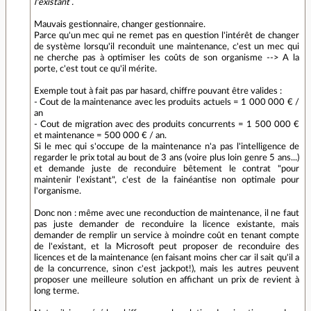
l'existant .
Mauvais gestionnaire, changer gestionnaire.
Parce qu'un mec qui ne remet pas en question l'intérêt de changer
de système lorsqu'il reconduit une maintenance, c'est un mec qui
ne cherche pas à optimiser les coûts de son organisme --> A la
porte, c'est tout ce qu'il mérite.
Exemple tout à fait pas par hasard, chiffre pouvant être valides :
- Cout de la maintenance avec les produits actuels = 1 000 000 € /
an
- Cout de migration avec des produits concurrents = 1 500 000 €
et maintenance = 500 000 € / an.
Si le mec qui s'occupe de la maintenance n'a pas l'intelligence de
regarder le prix total au bout de 3 ans (voire plus loin genre 5 ans...)
et demande juste de reconduire bêtement le contrat "pour
maintenir l'existant", c'est de la fainéantise non optimale pour
l'organisme.
Donc non : même avec une reconduction de maintenance, il ne faut
pas juste demander de reconduire la licence existante, mais
demander de remplir un service à moindre coût en tenant compte
de l'existant, et la Microsoft peut proposer de reconduire des
licences et de la maintenance (en faisant moins cher car il sait qu'il a
de la concurrence, sinon c'est jackpot!), mais les autres peuvent
proposer une meilleure solution en affichant un prix de revient à
long terme.