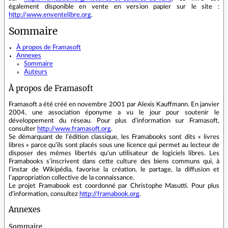
également disponible en vente en version papier sur le site :
http://www.enventelibre.org
.
Sommaire
À propos de Framasoft
Annexes
Sommaire
Auteurs
À propos de Framasoft
Framasoft a été créé en novembre 2001 par Alexis Kauffmann. En janvier
2004, une association éponyme a vu le jour pour soutenir le
développement du réseau. Pour plus d’information sur Framasoft,
consulter
http://www.framasoft.org
.
Se démarquant de l’édition classique, les Framabooks sont dits « livres
libres » parce qu’ils sont placés sous une licence qui permet au lecteur de
disposer des mêmes libertés qu’un utilisateur de logiciels libres. Les
Framabooks s’inscrivent dans cette culture des biens communs qui, à
l’instar de Wikipédia, favorise la création, le partage, la diffusion et
l’appropriation collective de la connaissance.
Le projet Framabook est coordonné par Christophe Masutti. Pour plus
d’information, consultez
http://framabook.org
.
Annexes
Sommaire