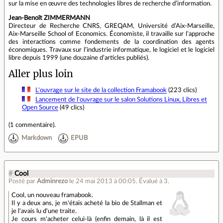
sur la mise en œuvre des technologies libres de recherche d’information.
Jean-Benoît ZIMMERMANN
Directeur de Recherche CNRS, GREQAM, Université d’Aix-Marseille,
Aix-Marseille School of Economics. Économiste, il travaille sur l’approche
des interactions comme fondements de la coordination des agents
économiques. Travaux sur l’industrie informatique, le logiciel et le logiciel
libre depuis 1999 (une douzaine d’articles publiés).
Aller plus loin
L'ouvrage sur le site de la collection Framabook
(223 clics)
Lancement de l'ouvrage sur le salon Solutions Linux, Libres et
Open Source
(49 clics)
(
1 commentaire
).
Markdown
EPUB
#
Cool
Posté par
Adminrezo
le 24 mai 2013 à 00:05
.
Évalué à
3
.
Cool, un nouveau framabook.
Il y a deux ans, je m'étais acheté la bio de Stallman et
je l'avais lu d'une traite.
Je cours m'acheter celui-là (enfin demain, là il est