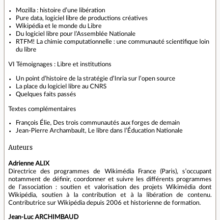
Mozilla : histoire d’une libération
Pure data, logiciel libre de productions créatives
Wikipédia et le monde du Libre
Du logiciel libre pour l’Assemblée Nationale
RTFM! La chimie computationnelle : une communauté scientifique loin
du libre
VI Témoignages : Libre et institutions
Un point d’histoire de la stratégie d’Inria sur l’open source
La place du logiciel libre au CNRS
Quelques faits passés
Textes complémentaires
François Élie, Des trois communautés aux forges de demain
Jean-Pierre Archambault, Le libre dans l’Éducation Nationale
Auteurs
Adrienne ALIX
Directrice des programmes de Wikimédia France (Paris), s’occupant
notamment de définir, coordonner et suivre les différents programmes
de l’association : soutien et valorisation des projets Wikimédia dont
Wikipédia, soutien à la contribution et à la libération de contenu.
Contributrice sur Wikipédia depuis 2006 et historienne de formation.
Jean-Luc ARCHIMBAUD