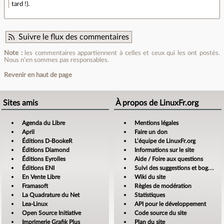
tard !).
Suivre le flux des commentaires
Note :
les commentaires appartiennent à celles et ceux qui les ont postés.
Nous n’en sommes pas responsables.
Revenir en haut de page
Sites amis
À propos de LinuxFr.org
Agenda du Libre
Mentions légales
April
Faire un don
Éditions D-BookeR
L’équipe de LinuxFr.org
Éditions Diamond
Informations sur le site
Éditions Eyrolles
Aide / Foire aux questions
Éditions ENI
Suivi des suggestions et bogues
En Vente Libre
Wiki du site
Framasoft
Règles de modération
La Quadrature du Net
Statistiques
Lea-Linux
API pour le développement
Open Source Initiative
Code source du site
Imprimerie Grafik Plus
Plan du site