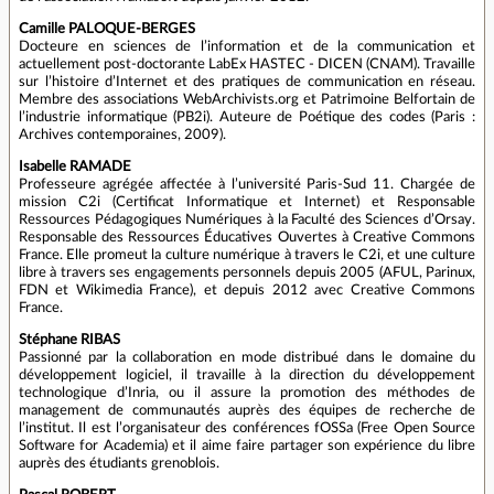
Camille PALOQUE-BERGES
Docteure en sciences de l’information et de la communication et
actuellement post-doctorante LabEx HASTEC - DICEN (CNAM). Travaille
sur l’histoire d’Internet et des pratiques de communication en réseau.
Membre des associations WebArchivists.org et Patrimoine Belfortain de
l’industrie informatique (PB2i). Auteure de Poétique des codes (Paris :
Archives contemporaines, 2009).
Isabelle RAMADE
Professeure agrégée affectée à l’université Paris-Sud 11. Chargée de
mission C2i (Certificat Informatique et Internet) et Responsable
Ressources Pédagogiques Numériques à la Faculté des Sciences d’Orsay.
Responsable des Ressources Éducatives Ouvertes à Creative Commons
France. Elle promeut la culture numérique à travers le C2i, et une culture
libre à travers ses engagements personnels depuis 2005 (AFUL, Parinux,
FDN et Wikimedia France), et depuis 2012 avec Creative Commons
France.
Stéphane RIBAS
Passionné par la collaboration en mode distribué dans le domaine du
développement logiciel, il travaille à la direction du développement
technologique d’Inria, ou il assure la promotion des méthodes de
management de communautés auprès des équipes de recherche de
l’institut. Il est l’organisateur des conférences fOSSa (Free Open Source
Software for Academia) et il aime faire partager son expérience du libre
auprès des étudiants grenoblois.