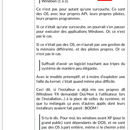
Windows (1 à 3).
Ce n'est pas pour autant qu'une surcouche. Ce sont
des OS, avec leur propres API, leurs propres pilotes,
leurs propres programmes.
Si ce n'était qu'une surcocuhe, on pourrait s'en passer
pour exécuter des applications Windows. Or, ce n'est
pas le cas.
Si ce n'était pas des OS, on n'aurait pas une gestion de
la mémoire différente, et des pilotes propres. Or ce
n'est pas le cas.
Suffisait d'avoir un logiciel touchant aux tripes du
système de manière peu élégante.
Avec le modèle préemptif, et à moins d'exploiter une
faille du kernel, c'était quand même plus difficile.
Ceci dit, si l'installeur a déjà mis ses propres dll
(Windows 9X demandait Oui/Non à l'utilisateur lors
de l'installation…) à la place de celles du système, et
que tu mélangais ça avec d'autres applis dont leurs
installeurs avaient fait pareil : BOOM !
Si tu le dis. Pour moi, les windows avant XP (pour le
grand public) sont dépendants de DOS, et ne sont
pas des OS à part entière, même si le chemin a été