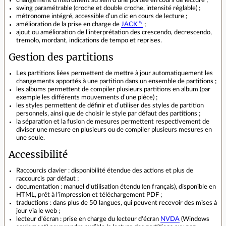
changement d'instrument au sein d’une portée en cours de lecture ;
swing paramétrable (croche et double croche, intensité réglable) ;
métronome intégré, accessible d’un clic en cours de lecture ;
amélioration de la prise en charge de
JACK
;
ajout ou amélioration de l’interprétation des crescendo, decrescendo,
tremolo, mordant, indications de tempo et reprises.
Gestion des partitions
Les partitions liées permettent de mettre à jour automatiquement les
changements apportés à une partition dans un ensemble de partitions ;
les albums permettent de compiler plusieurs partitions en album (par
exemple les différents mouvements d’une pièce) ;
les styles permettent de définir et d’utiliser des styles de partition
personnels, ainsi que de choisir le style par défaut des partitions ;
la séparation et la fusion de mesures permettent respectivement de
diviser une mesure en plusieurs ou de compiler plusieurs mesures en
une seule.
Accessibilité
Raccourcis clavier : disponibilité étendue des actions et plus de
raccourcis par défaut ;
documentation : manuel d'utilisation étendu (en français), disponible en
HTML, prêt à l’impression et téléchargement PDF ;
traductions : dans plus de 50 langues, qui peuvent recevoir des mises à
jour via le web ;
lecteur d'écran : prise en charge du lecteur d'écran
NVDA
(Windows