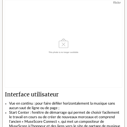
Interface utilisateur
Vue en continu : pour faire défiler horizontalement la musique sans
aucun saut de ligne ou de page ;
Start Center : fenêtre de démarrage qui permet de choisir facilement
le travail en cours ou de créer de nouveaux morceaux et comprend
l'ancien « MuseScore Connect », qui met un compositeur de
MuseScore à l'honneur et des liens vers le site de partage de musique