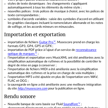
styles de texte dynamiques : les changements s'appliquent
automatiquement à tous les éléments du même style ;
nouvelles polices : trois polices de musique à choisir, avec les polices de
texte correspondantes ;
symboles d'accords variables : saisie des symboles d'accord en utilisant
les graphies classiques incluant la nomenclature allemande et les notes
de solfège, et les accords mineurs en minuscules.
Importation et exportation
importation de fichiers
Guitar Pro
. Musescore prend en charge les
formats GP3, GP4, GP5 et GPX ;
importation de PDF grâce à l’ajout d’un service de
reconnaissance
optique de marques
;
l’importation et exportation vers MusicXML ont été améliorées avec la
simplification automatique de rythmes et la possibilité de contrôler le
degré de mise en page à conserver ;
l’importation de fichiers MIDI a été améliorée avec la simplification
automatique des rythmes et la prise en charge de voix multiples ;
l’exportation MP3 a été ajoutée en plus de l’exportation vers WAV,
FLAC et OGG ;
la sauvegarde en ligne a été améliorée avec une meilleure intégration
du site
http://musescore.com
pour la publication en ligne.
Rendu sonore
Nouvelle banque de sons basée sur Fluid
SoundFont
;