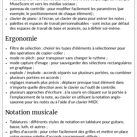
MuseScore et vers les médias sociaux ;
panneau de contrôle : pour modifier facilement les paramètres (par
exemple, le positionnement de chaque élément) ;
clavier de piano : à l'écran, un clavier de piano pour entrer les notes ;
palettes et espaces de travail personnalisables - sont inclus par défaut
des espaces de travail de base et avancés, ou à définir soi-même.
Ergonomie
Filtre de sélection : choisir les types d'éléments à sélectionner pour
des opérations de copier-coller ;
mode re-pitch : pour transposer sans changer le rythme ;
mode capture d'image : pour sauvegarder des sélections rectangulaires
en graphique ;
explode / implode : accords séparés sur plusieurs portées, ou combiner
plusieurs portées en accords ;
réglages manuels plus précis : déplacer presque tout élément dans
n'importe quelle direction avec le clavier ou l'outil de contrôle.
plusieurs approches d’écriture : à la souris en cliquant sur la portée à
l’emplacement de la note, au clavier en utilisant la notation anglo-
saxonne pour les notes ou à l’aide d’un clavier MIDI.
Notation musicale
Tablatures : différents styles de notation en tablature pour guitare,
basse, luth, et autres ;
grilles d'accords : pour créer facilement des grilles et mettre en place
votre propre palette d'accords couramment utilisés ;