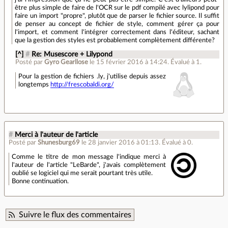
être plus simple de faire de l'OCR sur le pdf compilé avec lylipond pour
faire un import "propre", plutôt que de parser le fichier source. Il suffit
de penser au concept de fichier de style, comment gérer ça pour
l'import, et comment l'intégrer correctement dans l'éditeur, sachant
que la gestion des styles est probablement complètement différente?
[^]
#
Re: Musescore + Lilypond
Posté par
Gyro Gearllose
le 15 février 2016 à 14:24
.
Évalué à
1
.
Pour la gestion de fichiers .ly, j'utilise depuis assez
longtemps
http://frescobaldi.org/
#
Merci à l'auteur de l'article
Posté par
Shunesburg69
le 28 janvier 2016 à 01:13
.
Évalué à
0
.
Comme le titre de mon message l'indique merci à
l'auteur de l'article "LeBarde", j'avais complètement
oublié se logiciel qui me serait pourtant très utile.
Bonne continuation.
Suivre le flux des commentaires