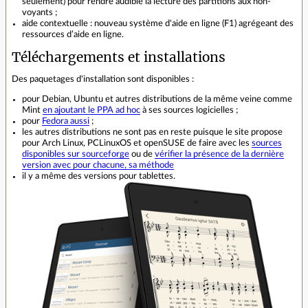
seulement) pour rendre audible la lecture des partitions aux non-
voyants ;
aide contextuelle : nouveau système d'aide en ligne (F1) agrégeant des
ressources d’aide en ligne.
Téléchargements et installations
Des paquetages d'installation sont disponibles :
pour Debian, Ubuntu et autres distributions de la même veine comme
Mint
en ajoutant le PPA ad hoc
à ses sources logicielles ;
pour
Fedora aussi
;
les autres distributions ne sont pas en reste puisque le site propose
pour Arch Linux, PCLinuxOS et openSUSE de faire avec les
sources
disponibles sur sourceforge
ou de
vérifier la présence de la dernière
version avec pour chacune, sa méthode
il y a même des versions pour tablettes.