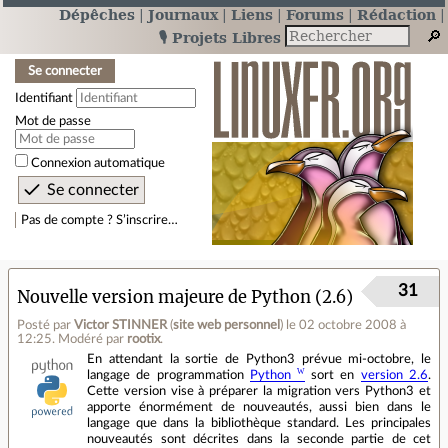
Dépêches
Journaux
Liens
Forums
Rédaction
🎙️ Projets Libres
Se connecter
Identifiant
Mot de passe
Connexion automatique
Pas de compte ? S’inscrire…
31
Nouvelle version majeure de Python (2.6)
Posté par
Victor STINNER
(
site web personnel
)
le 02 octobre 2008 à
12:25
.
Modéré par
rootix
.
En attendant la sortie de Python3 prévue mi-octobre, le
langage de programmation
Python
sort en
version 2.6
.
Cette version vise à préparer la migration vers Python3 et
apporte énormément de nouveautés, aussi bien dans le
langage que dans la bibliothèque standard. Les principales
nouveautés sont décrites dans la seconde partie de cet