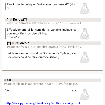
Peu importe puisque c'est correct en base 42 (si, si
!).
[^]
#
Re: dix???
Posté par
donkee
le 03 octobre 2008 à 11:07
.
Évalué à
1
.
Effectivement si le nom de la variable indique ce
quelle contient, on devrait lire:
dix=0o12
[^]
#
Re: dix???
Posté par
freeze
le 04 octobre 2008 à 00:47
.
Évalué à
2
.
et la renommer quand on l'incrémente ? pfiou ça va
devenir chaud de faire du code lisible ;)
#
GIL
Posté par
jideel
le 02 octobre 2008 à 13:19
.
Évalué à
2
.
Vu sur
http://docs.python.org/dev/library/multiprocessing.html
: