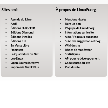
Sites amis
À propos de LinuxFr.org
Agenda du Libre
Mentions légales
April
Faire un don
Éditions D-BookeR
L’équipe de LinuxFr.org
Éditions Diamond
Informations sur le site
Éditions Eyrolles
Aide / Foire aux questions
Éditions ENI
Suivi des suggestions et bogues
En Vente Libre
Wiki du site
Framasoft
Règles de modération
La Quadrature du Net
Statistiques
Lea-Linux
API pour le développement
Open Source Initiative
Code source du site
Imprimerie Grafik Plus
Plan du site