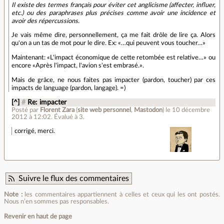
Il existe des termes français pour éviter cet anglicisme (affecter, influer,
etc.) ou des paraphrases plus précises comme avoir une incidence et
avoir des répercussions.
Je vais même dire, personnellement, ça me fait drôle de lire ça. Alors
qu'on a un tas de mot pour le dire. Ex: «…qui peuvent vous toucher…»
Maintenant: «L'impact économique de cette retombée est relative…» ou
encore «Après l'impact, l'avion s'est embrasé.».
Mais de grâce, ne nous faites pas impacter (pardon, toucher) par ces
impacts de language (pardon, langage). =)
[^]
#
Re: impacter
Posté par
Florent Zara
(
site web personnel
,
Mastodon
)
le 10 décembre
2012 à 12:02
.
Évalué à
3
.
corrigé, merci.
Suivre le flux des commentaires
Note :
les commentaires appartiennent à celles et ceux qui les ont postés.
Nous n’en sommes pas responsables.
Revenir en haut de page