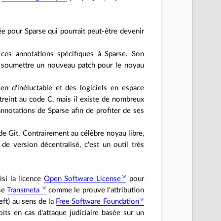
e pour Sparse qui pourrait peut-être devenir
 ces annotations spécifiques à Sparse. Son
 de soumettre un nouveau patch pour le noyau
ien d'inéluctable et des logiciels en espace
streint au code C, mais il existe de nombreux
annotations de Sparse afin de profiter de ses
de Git. Contrairement au célèbre noyau libre,
de version décentralisé, c'est un outil très
isi la licence
Open Software License
pour
ise
Transmeta
comme le prouve l'attribution
eft) au sens de la
Free Software Foundation
its en cas d'attaque judiciaire basée sur un