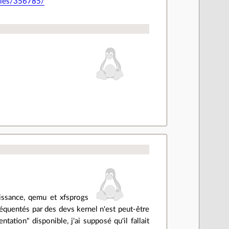
icles/356785/
aissance, qemu et xfsprogs
fréquentés par des devs kernel n'est peut-être
tation" disponible, j'ai supposé qu'il fallait