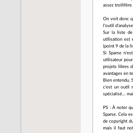
assez trollifère
On voit donc qu
l'outil d'analys
Sur la liste d
utilisation es
(point 9 de la li
Si Sparse n'est
utilisateur pou
projets libres 
avantages en te
Bien entendu, S
c'est un outil
spécialisé... m
PS : À noter q
Sparse. Cela es
de copyright du
mais il faut n