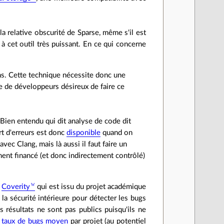
la relative obscurité de Sparse, même s'il est
à cet outil très puissant. En ce qui concerne
ons. Cette technique nécessite donc une
ue de développeurs désireux de faire ce
 Bien entendu qui dit analyse de code dit
rt d'erreurs est donc
disponible
quand on
vec Clang, mais là aussi il faut faire un
ment financé (et donc indirectement contrôlé)
é
Coverity
qui est issu du projet académique
la sécurité intérieure pour détecter les bugs
s résultats ne sont pas publics puisqu'ils ne
e
taux de bugs moyen
par projet (au potentiel