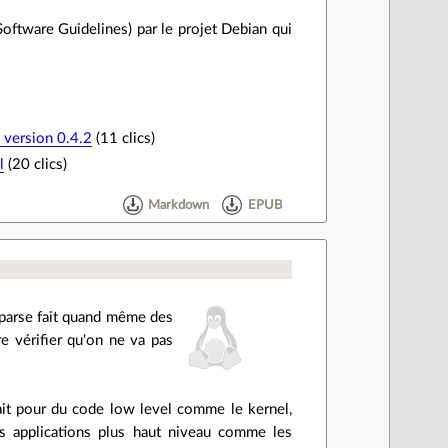
oftware Guidelines) par le projet Debian qui
 version 0.4.2
(11 clics)
l
(20 clics)
Markdown
EPUB
 Sparse fait quand même des
 vérifier qu'on ne va pas
ait pour du code low level comme le kernel,
es applications plus haut niveau comme les