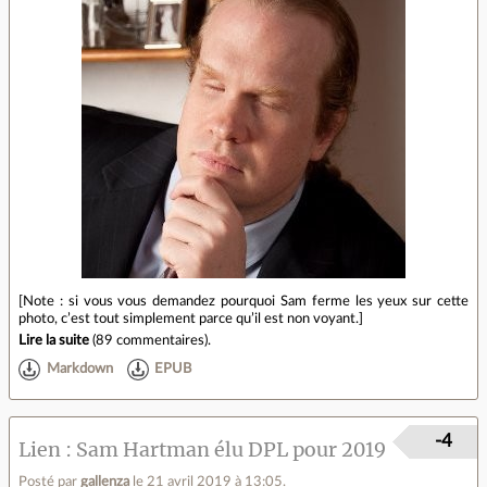
[Note : si vous vous demandez pourquoi Sam ferme les yeux sur cette
photo, c’est tout simplement parce qu’il est non voyant.]
Lire la suite
(
89 commentaires
).
Markdown
EPUB
-4
Lien
Sam Hartman élu DPL pour 2019
Posté par
gallenza
le 21 avril 2019 à 13:05
.