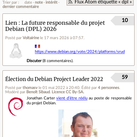
Flux Atom étiquette « dpl »
Trier par :
date
note
intérêt
dernier commentaire
10
Lien
La future responsable du projet
Debian (DPL) 2026
Posté par
Voltairine
le 17 mars 2026 à 07:57
.
https://www.debian.org/vote/2024/platforms/srud
Discuter
(
8 commentaires
).
59
Élection du Debian Project Leader 2022
Posté par
thomasv
le 01 mai 2022 à 20:40
.
Édité par
4 personnes
.
Modéré par
Benoît Sibaud
.
Licence CC By‑SA.
Jonathan Carter
vient d’être réélu
au poste de responsable
du projet Debian.