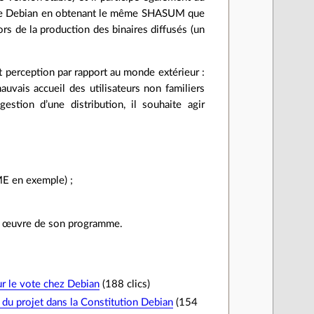
urce Debian en obtenant le même SHASUM que
lors de la production des binaires diffusés (un
 perception par rapport au monde extérieur :
uvais accueil des utilisateurs non familiers
tion d’une distribution, il souhaite agir
ME en exemple) ;
 en œuvre de son programme.
ur le vote chez Debian
(188 clics)
 du projet dans la Constitution Debian
(154