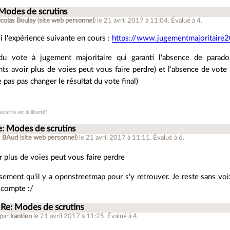
 Modes de scrutins
colas Boulay
(
site web personnel
)
le 21 avril 2017 à 11:04
.
Évalué à
4
.
si l'expérience suivante en cours :
https://www.jugementmajoritaire
t du vote à jugement majoritaire qui garanti l'absence de para
ts avoir plus de voies peut vous faire perdre) et l'absence de vote
 pas pas changer le résultat du vote final)
écurité est la liberté"
e: Modes de scrutins
r
BAud
(
site web personnel
)
le 21 avril 2017 à 11:11
.
Évalué à
6
.
r plus de voies peut vous faire perdre
ement qu'il y a openstreetmap pour s'y retrouver. Je reste sans voix
 compte :/
Re: Modes de scrutins
 par
kantien
le 21 avril 2017 à 11:25
.
Évalué à
4
.