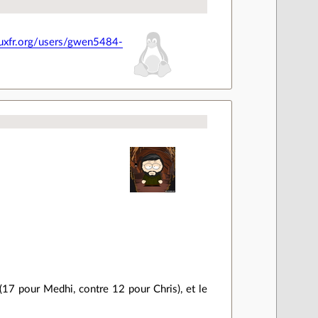
inuxfr.org/users/gwen5484-
 (17 pour Medhi, contre 12 pour Chris), et le