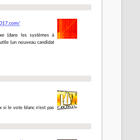
2017.com/
doxe (dans les systèmes à
 utile (un nouveau candidat
 si le vote blanc n'est pas