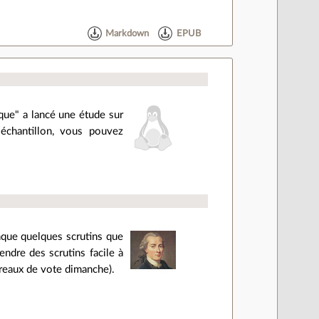
Markdown
EPUB
que" a lancé une étude sur
 échantillon, vous pouvez
anque quelques scrutins que
endre des scrutins facile à
ureaux de vote dimanche).