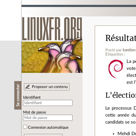
Résultat
Posté par
kantien
Étiquettes :
La p
vote
élec
est 
Se connecter
Proposer un contenu
L’électio
Identifiant
Le processus D
Mot de passe
cette année du
candidats se so
Connexion automatique
Mehdi Do