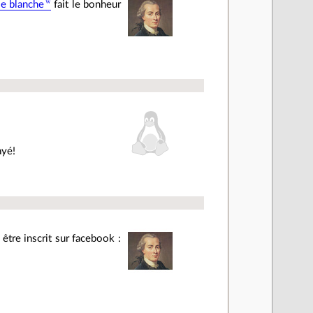
ie blanche
fait le bonheur
ayé!
 être inscrit sur facebook :