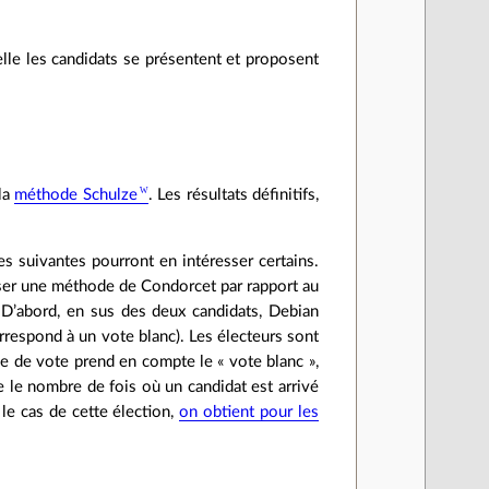
elle les candidats se présentent et proposent
la
méthode Schulze
. Les résultats définitifs,
es suivantes pourront en intéresser certains.
iliser une méthode de Condorcet par rapport au
. D’abord, en sus des deux candidats, Debian
orrespond à un vote blanc). Les électeurs sont
ème de vote prend en compte le « vote blanc »,
e le nombre de fois où un candidat est arrivé
 le cas de cette élection,
on obtient pour les