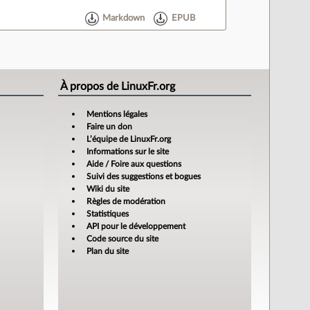
Markdown
EPUB
À propos de LinuxFr.org
Mentions légales
Faire un don
L’équipe de LinuxFr.org
Informations sur le site
Aide / Foire aux questions
Suivi des suggestions et bogues
Wiki du site
Règles de modération
Statistiques
API pour le développement
Code source du site
Plan du site